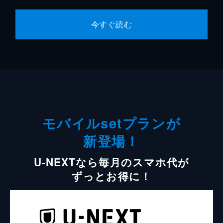
今すぐ読む
モバイルsetプランが
新登場！
U-NEXTなら毎月のスマホ代が
ずっとお得に！