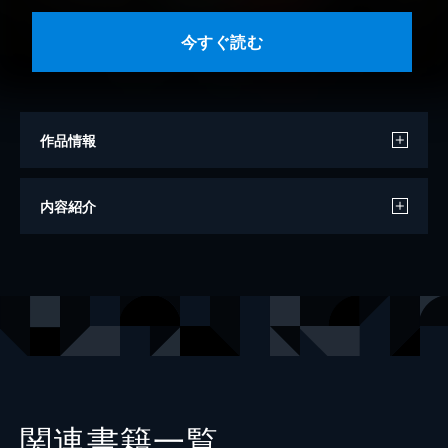
今すぐ読む
作品情報
著者
デイモン・ラニアン
内容紹介
訳
田口俊樹
出版社
新潮社
レーベル
新潮文庫
関連書籍一覧