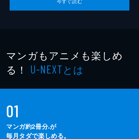
今すぐ読む
マンガもアニメも楽しめ
る！
とは
U-NEXT
01
マンガ約2冊分
が
※
毎月タダで楽しめる。