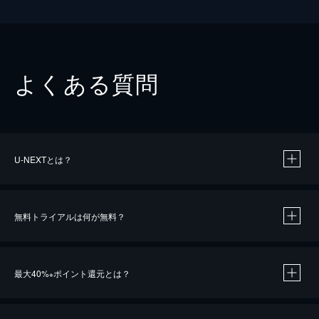
よくある質問
U-NEXTとは？
無料トライアルは何が無料？
最大40%
ポイント還元とは？
※