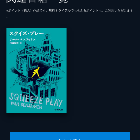
※ポイント（購⼊）作品です。無料トライアルでもらえるポイントも、ご利⽤いただけます
。