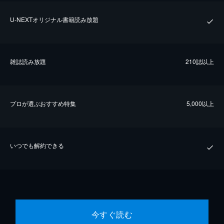
U-NEXTオリジナル書籍読み放題
雑誌読み放題
210誌以上
プロが選ぶおすすめ特集
5,000以上
いつでも解約できる
今すぐ読む