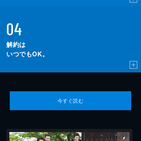
04
解約は
いつでもOK。
今すぐ読む