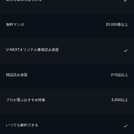
無料マンガ
20,000冊以上
U-NEXTオリジナル書籍読み放題
雑誌読み放題
210誌以上
プロが選ぶおすすめ特集
5,000以上
いつでも解約できる