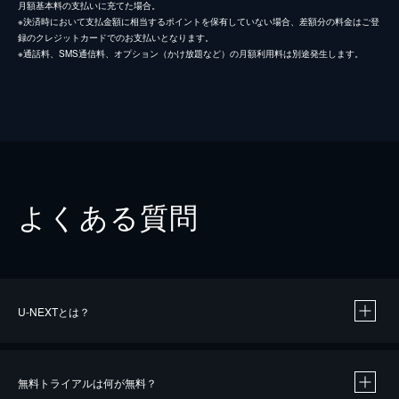
月額基本料の支払いに充てた場合。
※決済時において支払金額に相当するポイントを保有していない場合、差額分の料金はご登
録のクレジットカードでのお支払いとなります。
※通話料、SMS通信料、オプション（かけ放題など）の月額利用料は別途発生します。
よくある質問
U-NEXTとは？
無料トライアルは何が無料？