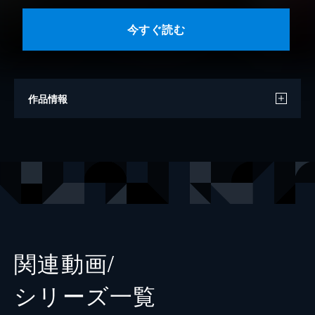
今すぐ読む
作品情報
著者
矢沢あい
出版社
集英社
掲載誌
りぼん
レーベル
りぼんマスコットコミックスDIGITAL
関連動画/
シリーズ⼀覧