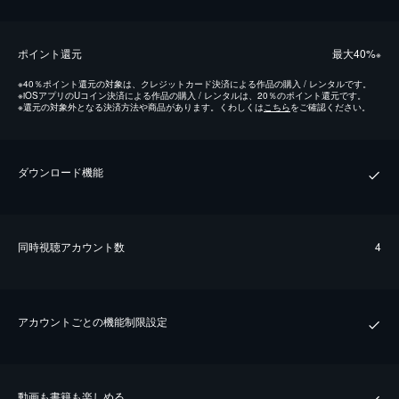
ポイント還元
最⼤40%
※
※
40％ポイント還元の対象は、クレジットカード決済による作品の購入 / レンタルです。
※
iOSアプリのUコイン決済による作品の購入 / レンタルは、20％のポイント還元です。
※
還元の対象外となる決済方法や商品があります。くわしくは
こちら
をご確認ください。
ダウンロード機能
同時視聴アカウント数
4
アカウントごとの機能制限設定
動画も書籍も楽しめる