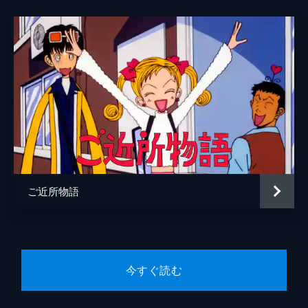
ご近所物語
今すぐ読む