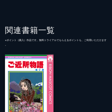
関連書籍一覧
※ポイント（購⼊）作品です。無料トライアルでもらえるポイントも、ご利⽤いただけます
。