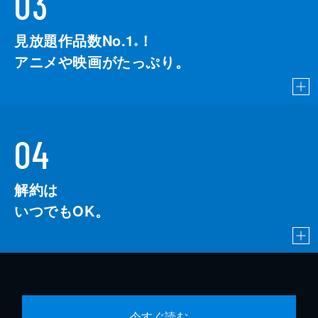
03
見放題作品数No.1
！
こちら
※
アニメや映画がたっぷり。
04
解約は
いつでもOK。
今すぐ読む