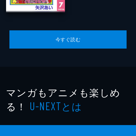
今すぐ読む
マンガもアニメも楽しめ
る！
とは
U-NEXT