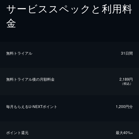
サービススペックと利用料
金
無料トライアル
31日間
無料トライアル後の⽉額料金
2,189円
（税込）
毎⽉もらえるU-NEXTポイント
1,200円分
ポイント還元
最⼤40%
※