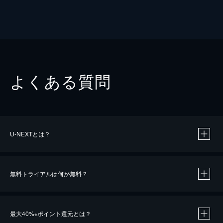
よくある質問
U-NEXTとは？
無料トライアルは何が無料？
最大40%
ポイント還元とは？
※