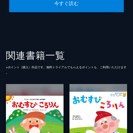
今すぐ読む
関連書籍一覧
※ポイント（購⼊）作品です。無料トライアルでもらえるポイントも、ご利⽤いただけます
。