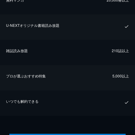
U-NEXTオリジナル書籍読み放題
雑誌読み放題
210誌以上
プロが選ぶおすすめ特集
5,000以上
いつでも解約できる