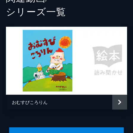
シリーズ⼀覧
おむすびころりん