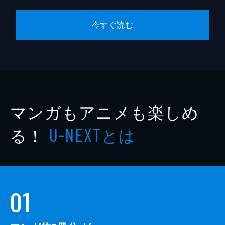
今すぐ読む
マンガもアニメも楽しめ
る！
とは
U-NEXT
01