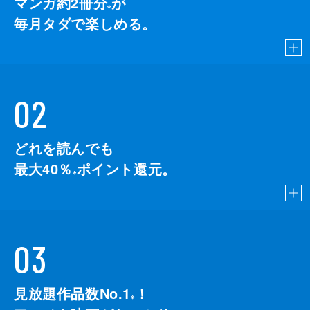
マンガ約2冊分
が
※
毎月タダで楽しめる。
02
どれを読んでも
最大40％
ポイント還元。
※
03
見放題作品数No.1
！
こちら
※