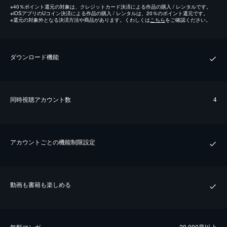
※
40％ポイント還元の対象は、クレジットカード決済による作品の購入 / レンタルです。
※
iOSアプリのUコイン決済による作品の購入 / レンタルは、20％のポイント還元です。
※
還元の対象外となる決済方法や商品があります。くわしくは
こちら
をご確認ください。
ダウンロード機能
同時視聴アカウント数
4
アカウントごとの機能制限設定
動画も書籍も楽しめる
無料マンガ
20,000冊以上