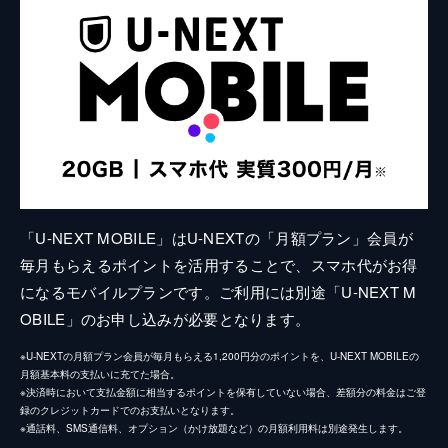
「U-NEXT MOBILE」はU-NEXTの「月額プラン」会員が
毎月もらえるポイントを活用することで、スマホ代がお得
になるモバイルプランです。ご利用には別途「U-NEXT M
OBILE」のお申し込みが必要となります。
※U-NEXTの月額プラン会員が毎月もらえる1,200円分のポイントを、U-NEXT MOBILEの
月額基本料の支払いに充てた場合。
※決済時において支払金額に相当するポイントを保有していない場合、差額分の料金はご登
録のクレジットカードでのお支払いとなります。
※通話料、SMS通信料、オプション（かけ放題など）の月額利用料は別途発生します。