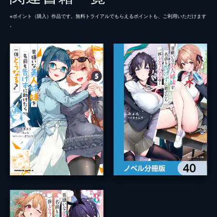
※ポイント（購⼊）作品です。無料トライアルでもらえるポイントも、ご利⽤いただけます
。