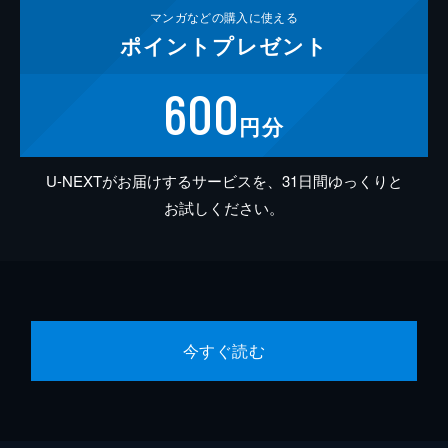
マンガなどの
購入に使える
ポイント
プレゼント
600
円分
U-NEXTがお届けするサービスを、31日間ゆっくりと
お試しください。
今すぐ読む