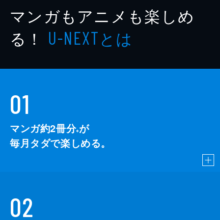
マンガもアニメも楽しめ
る！
とは
U-NEXT
01
マンガ約2冊分
が
※
毎月タダで楽しめる。
02