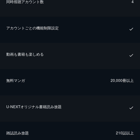
同時視聴アカウント数
4
アカウントごとの機能制限設定
動画も書籍も楽しめる
無料マンガ
20,000冊以上
U-NEXTオリジナル書籍読み放題
雑誌読み放題
210誌以上