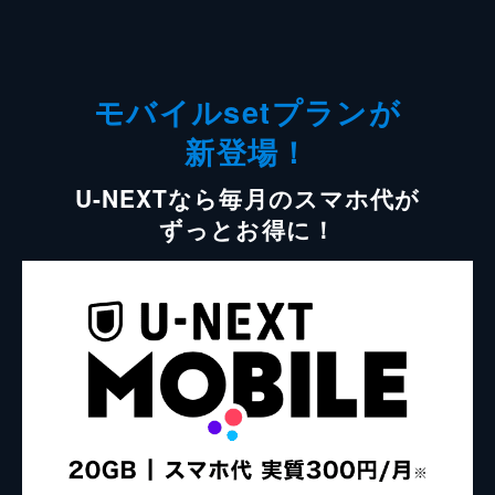
モバイルsetプランが
新登場！
U-NEXTなら毎月のスマホ代が
ずっとお得に！