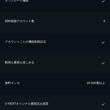
ダウンロード機能
同時視聴アカウント数
4
アカウントごとの機能制限設定
動画も書籍も楽しめる
無料マンガ
20,000冊以上
U-NEXTオリジナル書籍読み放題