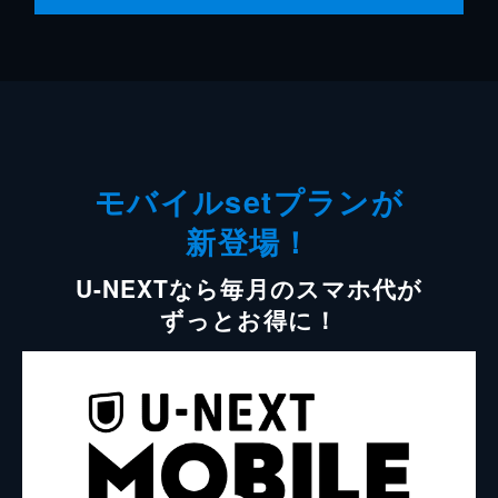
モバイルsetプランが
新登場！
U-NEXTなら毎月のスマホ代が
ずっとお得に！