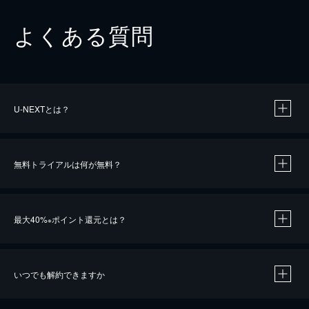
よくある質問
U-NEXTとは？
無料トライアルは何が無料？
最大40%
ポイント還元とは？
※
いつでも解約できますか