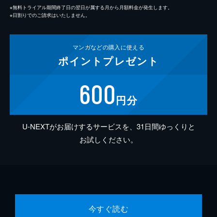
※無料トライアル期間終了日の翌日が属する月から月額料金が発生します。
※日割りでのご請求はいたしません。
マンガなどの
購入に使える
ポイント
プレゼント
600
円分
U-NEXTがお届けするサービスを、31日間ゆっくりと
お試しください。
今すぐ読む