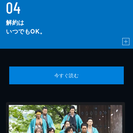
04
解約は
いつでもOK。
今すぐ読む