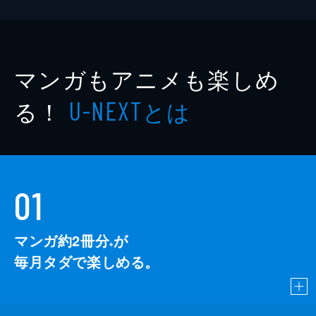
マンガもアニメも楽しめ
る！
とは
U-NEXT
01
マンガ約2冊分
が
※
毎月タダで楽しめる。