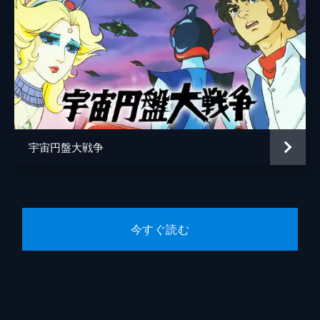
宇宙円盤大戦争
今すぐ読む