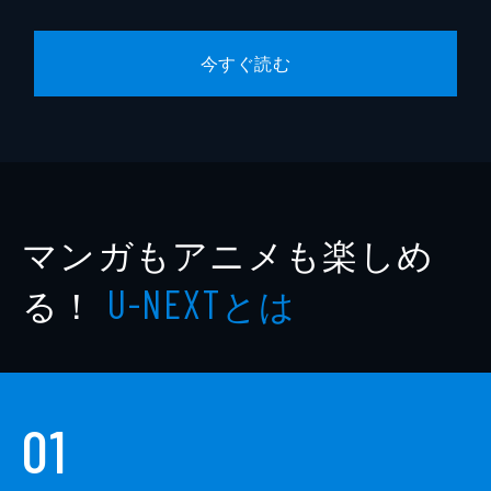
今すぐ読む
マンガもアニメも楽しめ
る！
とは
U-NEXT
01