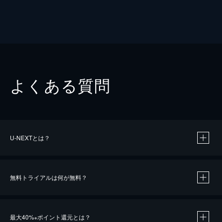
よくある質問
U-NEXTとは？
無料トライアルは何が無料？
最大40%
ポイント還元とは？
※