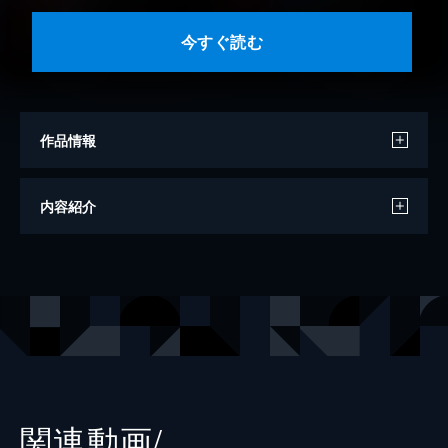
今すぐ読む
作品情報
原作
永井豪
内容紹介
作画
8KEY
出版社
ヒーローズ
掲載誌
ヒーローズ
レーベル
ヒーローズコミックス
関連動画/