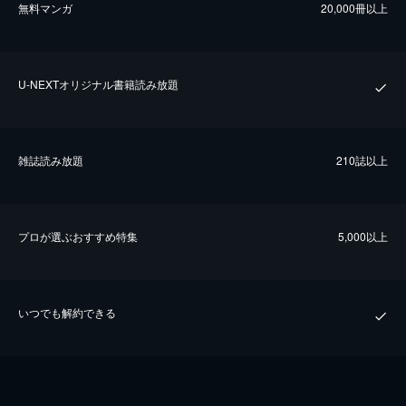
無料マンガ
20,000冊以上
U-NEXTオリジナル書籍読み放題
雑誌読み放題
210誌以上
プロが選ぶおすすめ特集
5,000以上
いつでも解約できる