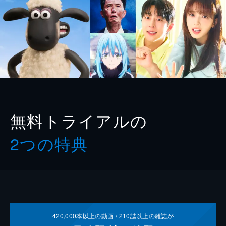
無料トライアルの
2つの特典
420,000
本以上の動画 /
210
誌以上の雑誌が