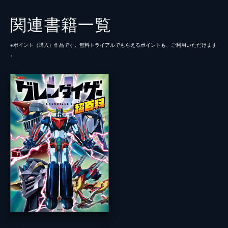
関連書籍一覧
※ポイント（購⼊）作品です。無料トライアルでもらえるポイントも、ご利⽤いただけます
。