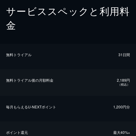
サービススペックと利用料
金
無料トライアル
31日間
無料トライアル後の⽉額料金
2,189円
（税込）
毎⽉もらえるU-NEXTポイント
1,200円分
ポイント還元
最⼤40%
※