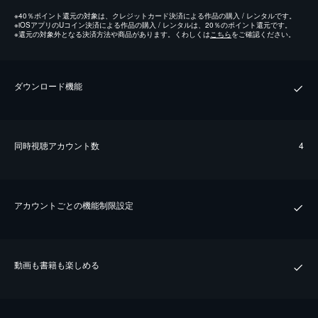
※
40％ポイント還元の対象は、クレジットカード決済による作品の購入 / レンタルです。
※
iOSアプリのUコイン決済による作品の購入 / レンタルは、20％のポイント還元です。
※
還元の対象外となる決済方法や商品があります。くわしくは
こちら
をご確認ください。
ダウンロード機能
同時視聴アカウント数
4
アカウントごとの機能制限設定
動画も書籍も楽しめる