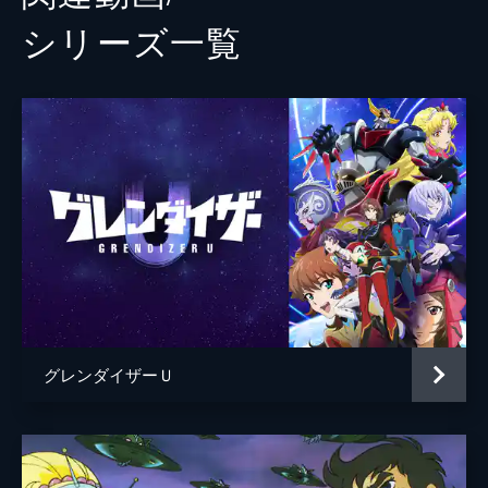
シリーズ⼀覧
グレンダイザーＵ