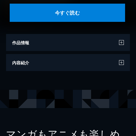
今すぐ読む
作品情報
著者
野口悠紀雄
内容紹介
出版社
幻冬舎
レーベル
幻冬舎新書
マンガもアニメも楽しめ