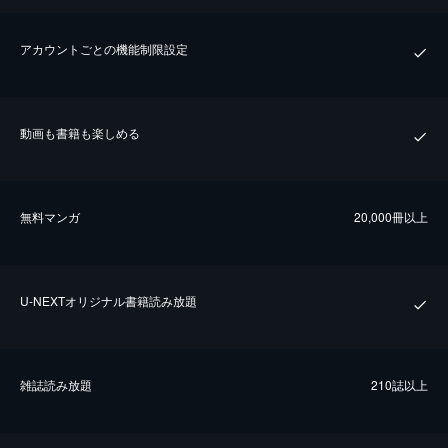
アカウントごとの機能制限設定
動画も書籍も楽しめる
無料マンガ
20,000冊以上
U-NEXTオリジナル書籍読み放題
雑誌読み放題
210誌以上