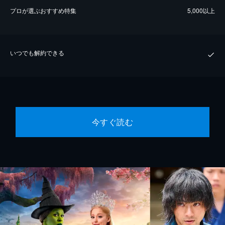
プロが選ぶおすすめ特集
5,000以上
いつでも解約できる
今すぐ読む