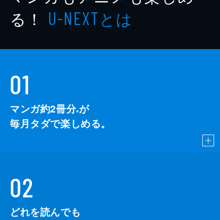
る！
とは
U-NEXT
01
マンガ約2冊分
が
※
毎月タダで楽しめる。
02
どれを読んでも