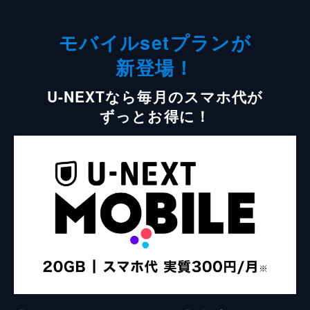
モバイルsetプランが
新登場！
U-NEXTなら毎月のスマホ代が
ずっとお得に！