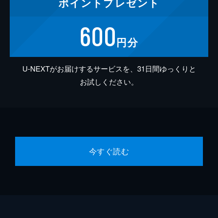
ポイント
プレゼント
600
円分
U-NEXTがお届けするサービスを、31日間ゆっくりと
お試しください。
今すぐ読む