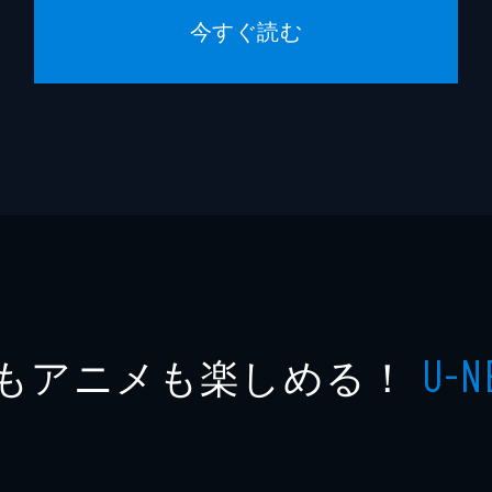
今すぐ読む
もアニメも楽しめる！
U-N