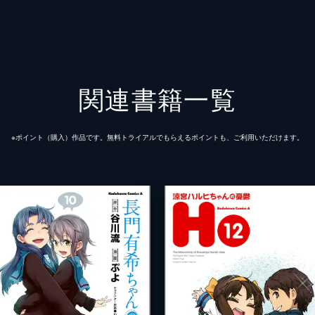
関連書籍一覧
※ポイント（購⼊）作品です。無料トライアルでもらえるポイントも、ご利⽤いただけます。