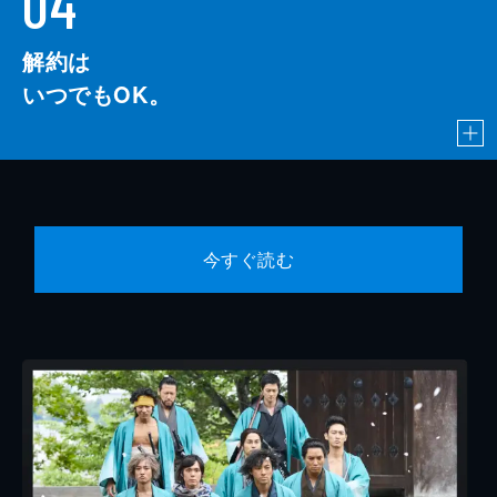
04
解約は
いつでもOK。
今すぐ読む