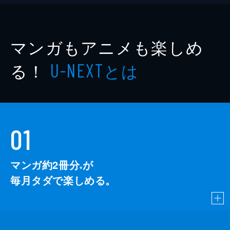
マンガもアニメも楽しめ
る！
とは
U-NEXT
01
マンガ約2冊分
が
※
毎月タダで楽しめる。