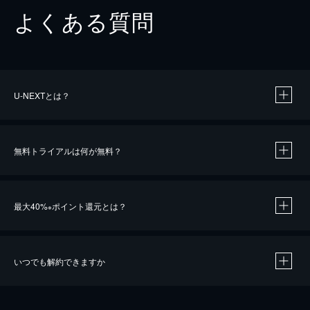
よくある質問
U-NEXTとは？
無料トライアルは何が無料？
最大40%
ポイント還元とは？
※
いつでも解約できますか