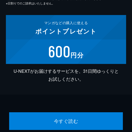
※日割りでのご請求はいたしません。
マンガなどの
購入に使える
ポイント
プレゼント
600
円分
U-NEXTがお届けするサービスを、31日間ゆっくりと
お試しください。
今すぐ読む