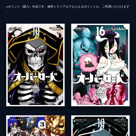
※ポイント（購⼊）作品です。無料トライアルでもらえるポイントも、ご利⽤いただけます
。