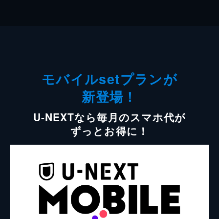
モバイルsetプランが
新登場！
U-NEXTなら毎月のスマホ代が
ずっとお得に！