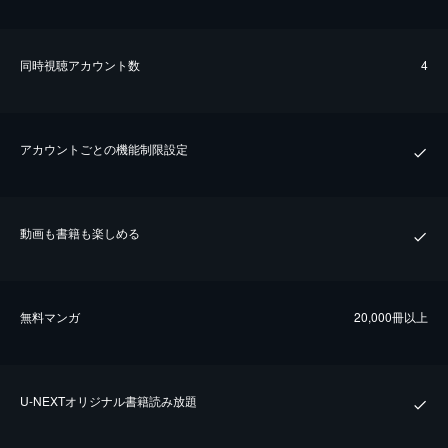
同時視聴アカウント数
4
アカウントごとの機能制限設定
動画も書籍も楽しめる
無料マンガ
20,000冊以上
U-NEXTオリジナル書籍読み放題