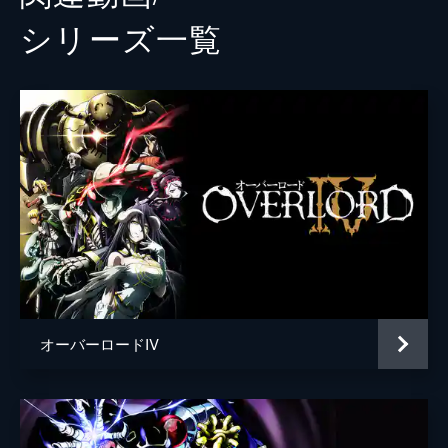
シリーズ⼀覧
オーバーロードIV