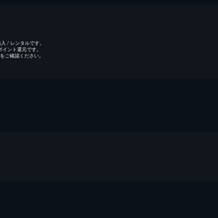
 / レンタルです。
のポイント還元です。
をご確認ください。