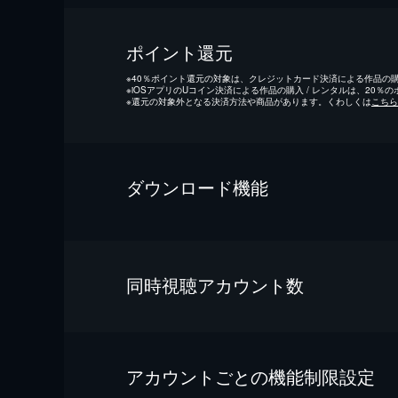
ポイント還元
※
40％ポイント還元の対象は、クレジットカード決済による作品の購入
※
iOSアプリのUコイン決済による作品の購入 / レンタルは、20％
※
還元の対象外となる決済方法や商品があります。くわしくは
こちら
ダウンロード機能
同時視聴アカウント数
アカウントごとの機能制限設定