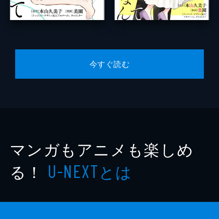
今すぐ読む
マンガもアニメも楽しめ
る！
とは
U-NEXT