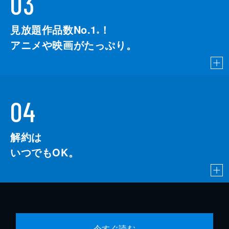
03
見放題作品数No.1
！
こちら
※
アニメや映画がたっぷり。
04
解約は
いつでもOK。
今すぐ読む