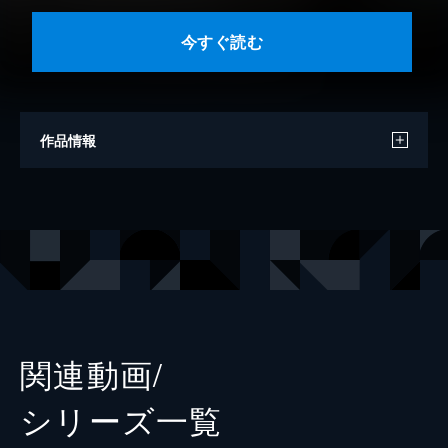
今すぐ読む
作品情報
原作
本山久美子
漫画
美園
出版社
マンガボックス
掲載誌
マンガボックス
レーベル
コミックMELO
関連動画/
シリーズ⼀覧