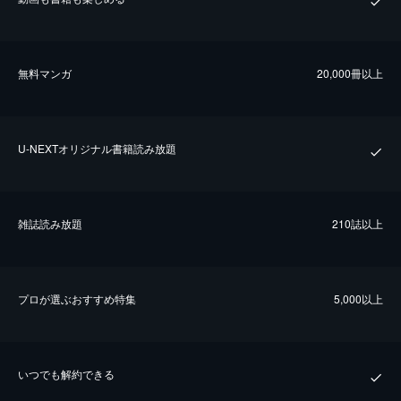
無料マンガ
20,000冊以上
U-NEXTオリジナル書籍読み放題
雑誌読み放題
210誌以上
プロが選ぶおすすめ特集
5,000以上
いつでも解約できる