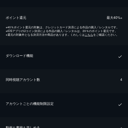
ポイント還元
最⼤40%
※
※
40％ポイント還元の対象は、クレジットカード決済による作品の購入 / レンタルです。
※
iOSアプリのUコイン決済による作品の購入 / レンタルは、20％のポイント還元です。
※
還元の対象外となる決済方法や商品があります。くわしくは
こちら
をご確認ください。
ダウンロード機能
同時視聴アカウント数
4
アカウントごとの機能制限設定
動画も書籍も楽しめる