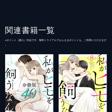
関連書籍一覧
※ポイント（購⼊）作品です。無料トライアルでもらえるポイントも、ご利⽤いただけます
。