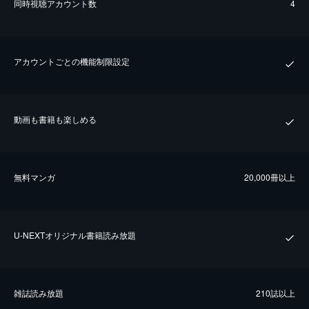
同時視聴アカウント数
4
アカウントごとの機能制限設定
動画も書籍も楽しめる
無料マンガ
20,000冊以上
U-NEXTオリジナル書籍読み放題
雑誌読み放題
210誌以上