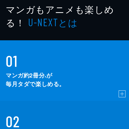
マンガもアニメも楽しめ
る！
とは
U-NEXT
01
マンガ約2冊分
が
※
毎月タダで楽しめる。
02