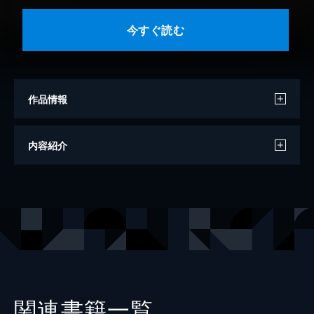
今すぐ読む
作品情報
著者
古川日出男
内容紹介
出版社
講談社
関連書籍一覧