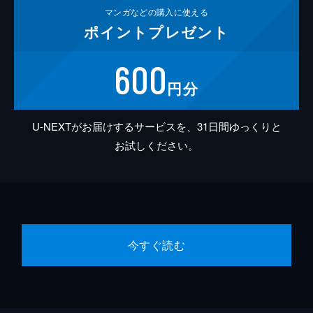
マンガなどの
購入に使える
ポイント
プレゼント
600
円分
U-NEXTがお届けするサービスを、31日間ゆっくりと
お試しください。
今すぐ読む