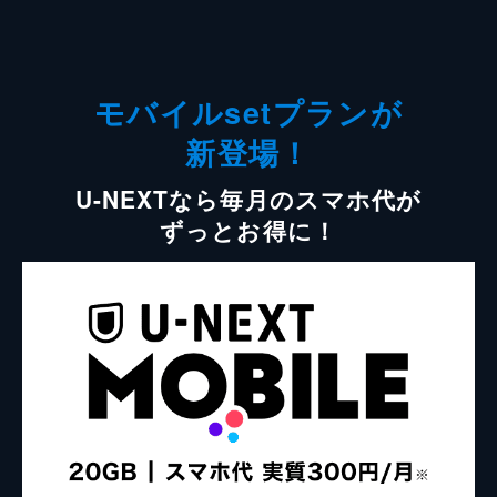
モバイルsetプランが
新登場！
U-NEXTなら毎月のスマホ代が
ずっとお得に！