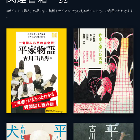
※ポイント（購⼊）作品です。無料トライアルでもらえるポイントも、ご利⽤いただけます
。