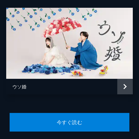
ウソ婚
今すぐ読む