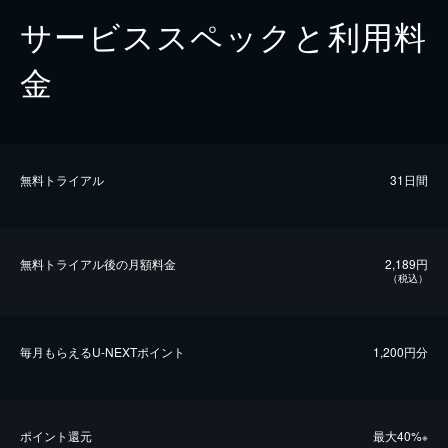
サービススペックと利用料
金
無料トライアル
31日間
無料トライアル後の⽉額料金
2,189円
（税込）
毎⽉もらえるU-NEXTポイント
1,200円分
ポイント還元
最⼤40%
※