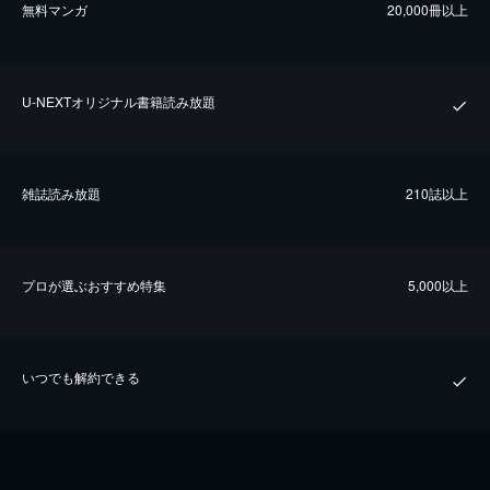
無料マンガ
20,000冊以上
U-NEXTオリジナル書籍読み放題
雑誌読み放題
210誌以上
プロが選ぶおすすめ特集
5,000以上
いつでも解約できる