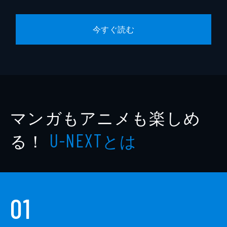
今すぐ読む
マンガもアニメも楽しめ
る！
とは
U-NEXT
01