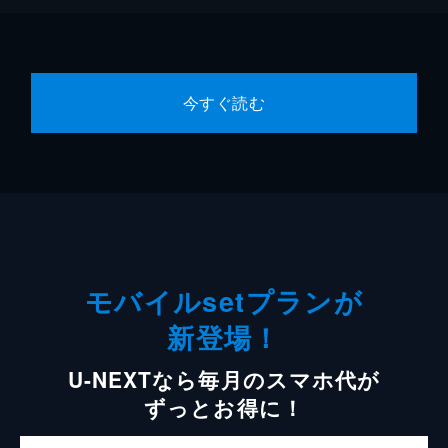
今すぐ読む
モバイルsetプランが
新登場！
U-NEXTなら毎月のスマホ代が
ずっとお得に！