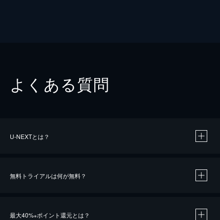
よくある質問
U-NEXTとは？
無料トライアルは何が無料？
最大40%
ポイント還元とは？
※