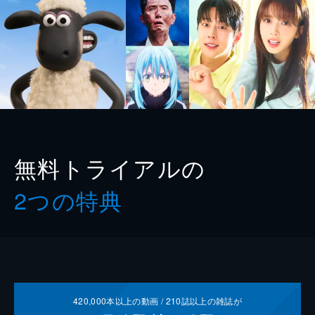
無料トライアルの
2つの特典
420,000
本以上の動画 /
210
誌以上の雑誌が