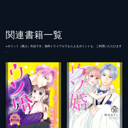
関連書籍一覧
※ポイント（購⼊）作品です。無料トライアルでもらえるポイントも、ご利⽤いただけます
。