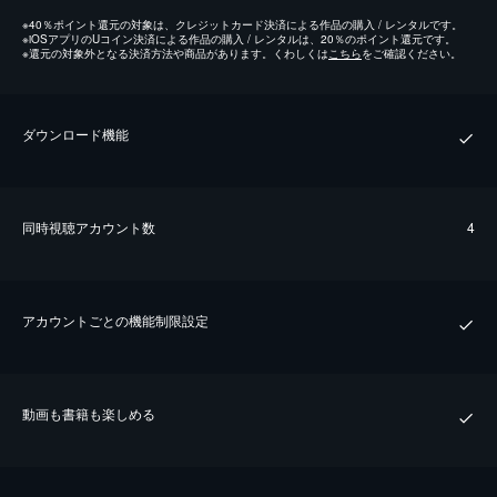
※
40％ポイント還元の対象は、クレジットカード決済による作品の購入 / レンタルです。
※
iOSアプリのUコイン決済による作品の購入 / レンタルは、20％のポイント還元です。
※
還元の対象外となる決済方法や商品があります。くわしくは
こちら
をご確認ください。
ダウンロード機能
同時視聴アカウント数
4
アカウントごとの機能制限設定
動画も書籍も楽しめる