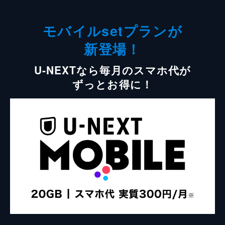
モバイルsetプランが
新登場！
U-NEXTなら毎月のスマホ代が
ずっとお得に！