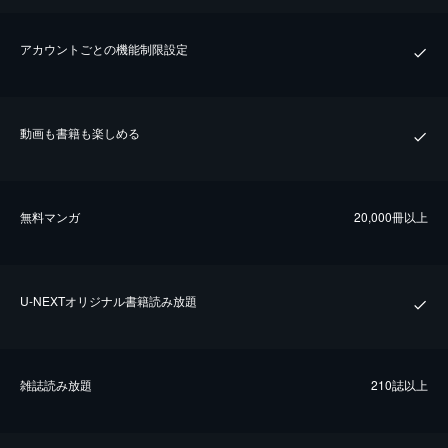
アカウントごとの機能制限設定
動画も書籍も楽しめる
無料マンガ
20,000冊以上
U-NEXTオリジナル書籍読み放題
雑誌読み放題
210誌以上