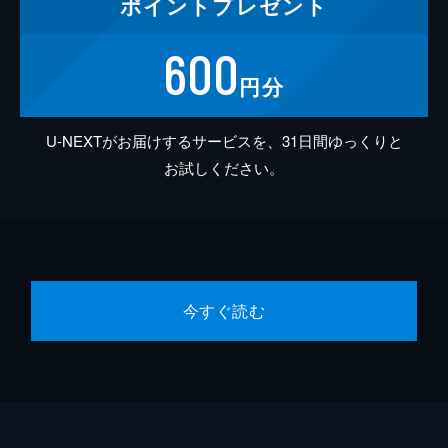
ポイント
プレゼント
600
円分
U-NEXTがお届けするサービスを、31日間ゆっくりと
お試しください。
今すぐ読む