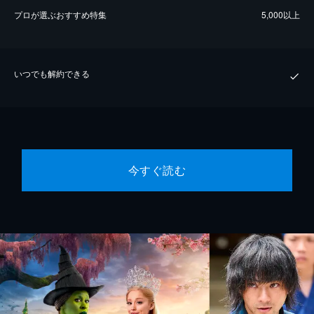
プロが選ぶおすすめ特集
5,000以上
いつでも解約できる
今すぐ読む