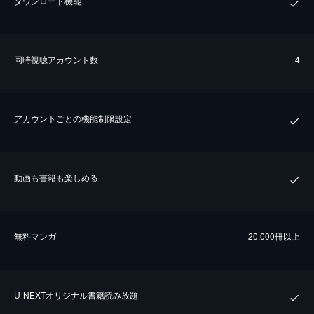
ダウンロード機能
同時視聴アカウント数
4
アカウントごとの機能制限設定
動画も書籍も楽しめる
無料マンガ
20,000冊以上
U-NEXTオリジナル書籍読み放題