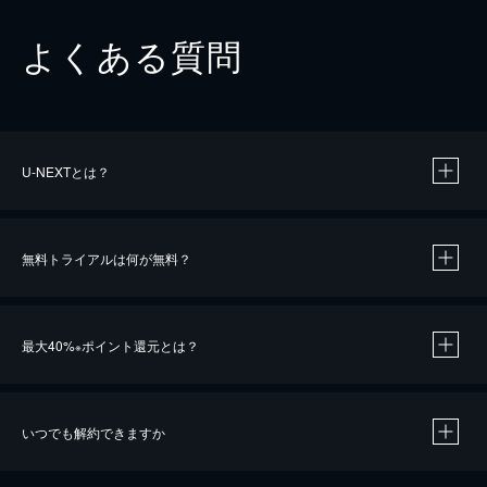
よくある質問
U-NEXTとは？
無料トライアルは何が無料？
最大40%
ポイント還元とは？
※
いつでも解約できますか