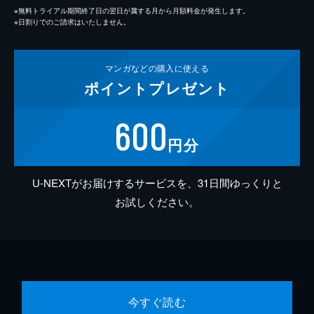
※無料トライアル期間終了日の翌日が属する月から月額料金が発生します。
※日割りでのご請求はいたしません。
マンガなどの
購入に使える
ポイント
プレゼント
600
円分
U-NEXTがお届けするサービスを、31日間ゆっくりと
お試しください。
今すぐ読む