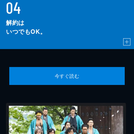
04
解約は
いつでもOK。
今すぐ読む