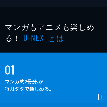
マンガもアニメも楽しめ
る！
とは
U-NEXT
01
マンガ約2冊分
が
※
毎月タダで楽しめる。