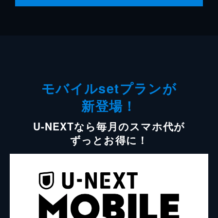
モバイルsetプランが
新登場！
U-NEXTなら毎月のスマホ代が
ずっとお得に！