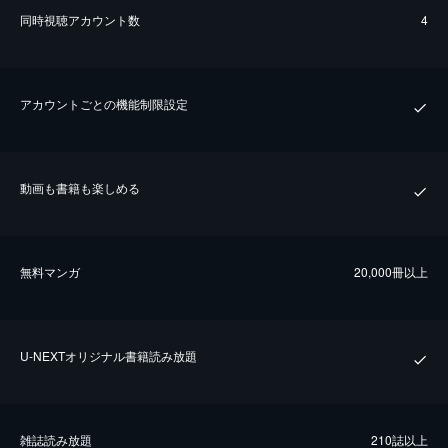
同時視聴アカウント数
4
アカウントごとの機能制限設定
動画も書籍も楽しめる
無料マンガ
20,000冊以上
U-NEXTオリジナル書籍読み放題
雑誌読み放題
210誌以上