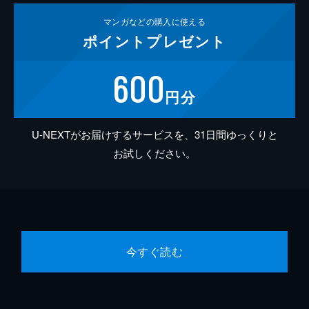
マンガなどの
購入に使える
ポイント
プレゼント
600
円分
U-NEXTがお届けするサービスを、31日間ゆっくりと
お試しください。
今すぐ読む