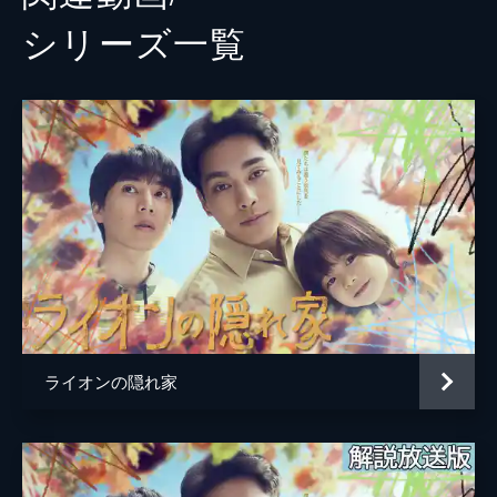
シリーズ⼀覧
ライオンの隠れ家