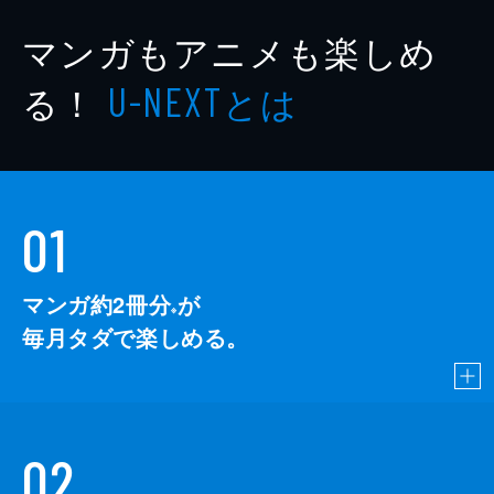
マンガもアニメも楽しめ
る！
とは
U-NEXT
01
マンガ約2冊分
が
※
毎月タダで楽しめる。
02