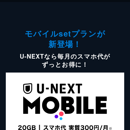
モバイルsetプランが
新登場！
U-NEXTなら毎月のスマホ代が
ずっとお得に！