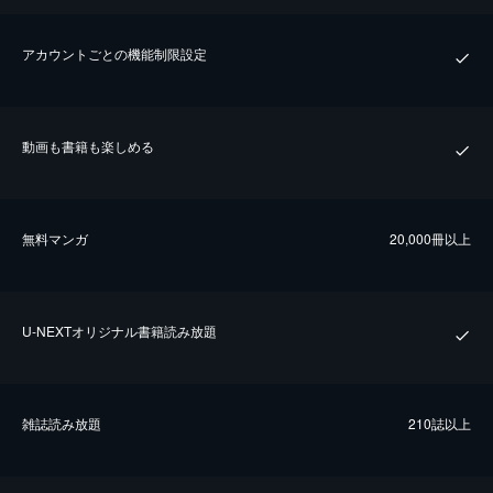
アカウントごとの機能制限設定
動画も書籍も楽しめる
無料マンガ
20,000冊以上
U-NEXTオリジナル書籍読み放題
雑誌読み放題
210誌以上