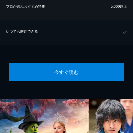
プロが選ぶおすすめ特集
5,000以上
いつでも解約できる
今すぐ読む