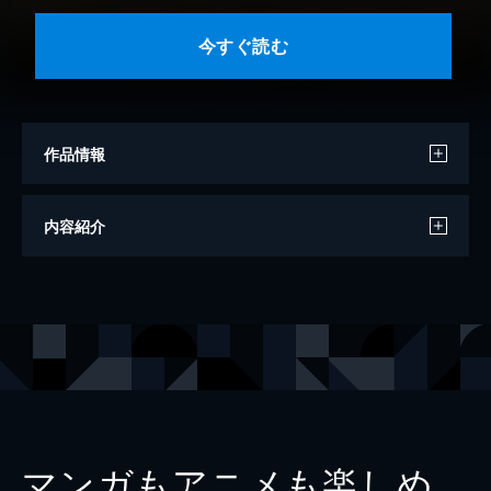
今すぐ読む
作品情報
著者
岸田奈美
内容紹介
出版社
コルク
レーベル
コルク
マンガもアニメも楽しめ