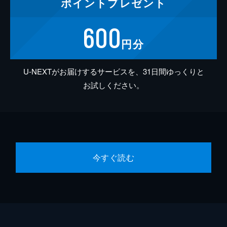
ポイント
プレゼント
600
円分
U-NEXTがお届けするサービスを、31日間ゆっくりと
お試しください。
今すぐ読む