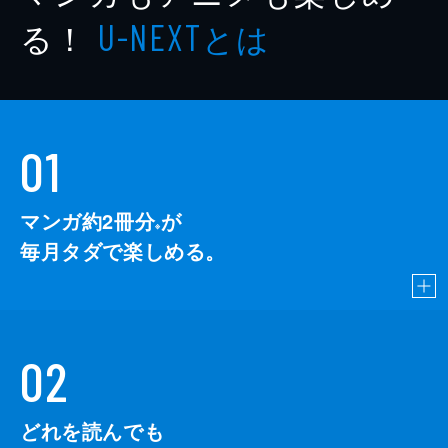
る！
とは
U-NEXT
01
マンガ約2冊分
が
※
毎月タダで楽しめる。
02
どれを読んでも