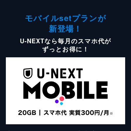
モバイルsetプランが
新登場！
U-NEXTなら毎月のスマホ代が
ずっとお得に！