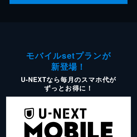
モバイルsetプランが
新登場！
U-NEXTなら毎月のスマホ代が
ずっとお得に！