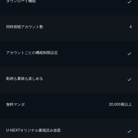
ダウンロード機能
同時視聴アカウント数
4
アカウントごとの機能制限設定
動画も書籍も楽しめる
無料マンガ
20,000冊以上
U-NEXTオリジナル書籍読み放題