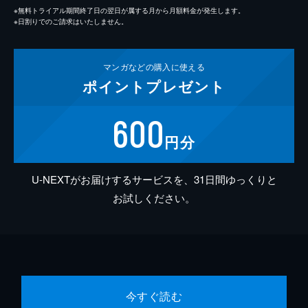
※無料トライアル期間終了日の翌日が属する月から月額料金が発生します。
※日割りでのご請求はいたしません。
マンガなどの
購入に使える
ポイント
プレゼント
600
円分
U-NEXTがお届けするサービスを、31日間ゆっくりと
お試しください。
今すぐ読む