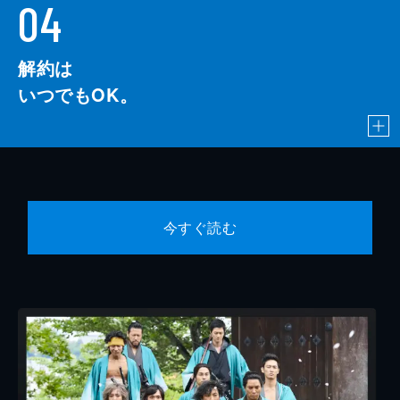
04
解約は
いつでもOK。
今すぐ読む