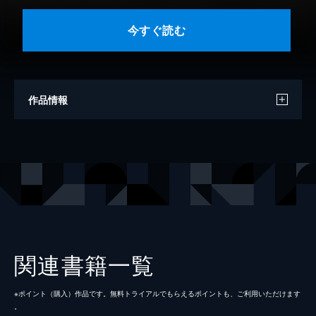
今すぐ読む
作品情報
著者
小林有吾
出版社
講談社
掲載誌
月刊少年マガジン
関連書籍一覧
※ポイント（購⼊）作品です。無料トライアルでもらえるポイントも、ご利⽤いただけます
。