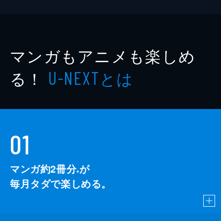
マンガもアニメも楽しめ
る！
とは
U-NEXT
01
マンガ約2冊分
が
※
毎月タダで楽しめる。