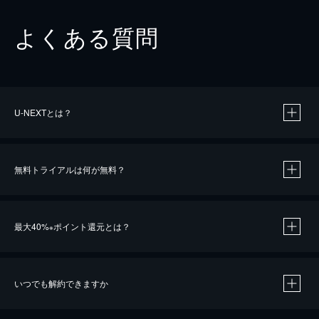
よくある質問
U-NEXTとは？
無料トライアルは何が無料？
最大40%
ポイント還元とは？
※
いつでも解約できますか