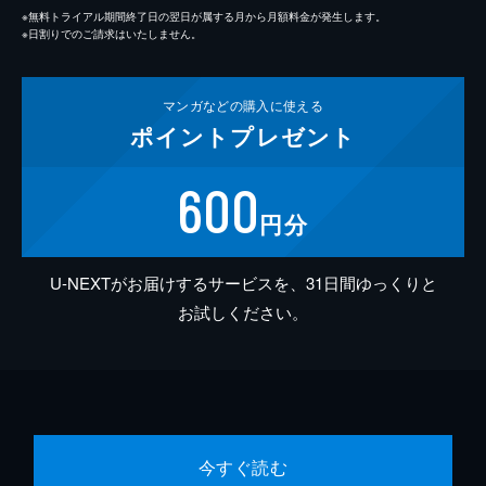
※無料トライアル期間終了日の翌日が属する月から月額料金が発生します。
※日割りでのご請求はいたしません。
マンガなどの
購入に使える
ポイント
プレゼント
600
円分
U-NEXTがお届けするサービスを、31日間ゆっくりと
お試しください。
今すぐ読む