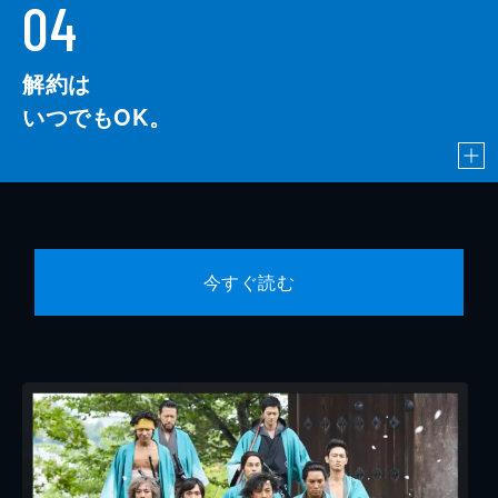
04
解約は
いつでもOK。
今すぐ読む