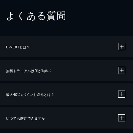
よくある質問
U-NEXTとは？
無料トライアルは何が無料？
最大40%
ポイント還元とは？
※
いつでも解約できますか