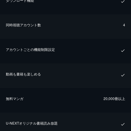
ダウンロード機能
同時視聴アカウント数
4
アカウントごとの機能制限設定
動画も書籍も楽しめる
無料マンガ
20,000冊以上
U-NEXTオリジナル書籍読み放題