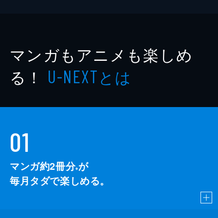
マンガもアニメも楽しめ
る！
とは
U-NEXT
01
マンガ約2冊分
が
※
毎月タダで楽しめる。