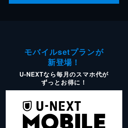
モバイルsetプランが
新登場！
U-NEXTなら毎月のスマホ代が
ずっとお得に！