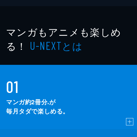
マンガもアニメも楽しめ
る！
とは
U-NEXT
01
マンガ約2冊分
が
※
毎月タダで楽しめる。