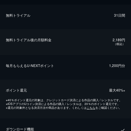
無料トライアル
31日間
無料トライアル後の⽉額料金
2,189円
（税込）
毎⽉もらえるU-NEXTポイント
1,200円分
ポイント還元
最⼤40%
※
※
40％ポイント還元の対象は、クレジットカード決済による作品の購入 / レンタルです。
※
iOSアプリのUコイン決済による作品の購入 / レンタルは、20％のポイント還元です。
※
還元の対象外となる決済方法や商品があります。くわしくは
こちら
をご確認ください。
ダウンロード機能