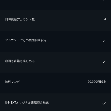
同時視聴アカウント数
4
アカウントごとの機能制限設定
動画も書籍も楽しめる
無料マンガ
20,000冊以上
U-NEXTオリジナル書籍読み放題