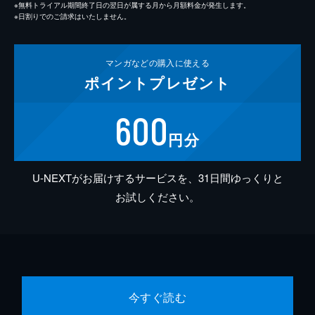
※無料トライアル期間終了日の翌日が属する月から月額料金が発生します。
※日割りでのご請求はいたしません。
マンガなどの
購入に使える
ポイント
プレゼント
600
円分
U-NEXTがお届けするサービスを、31日間ゆっくりと
お試しください。
今すぐ読む