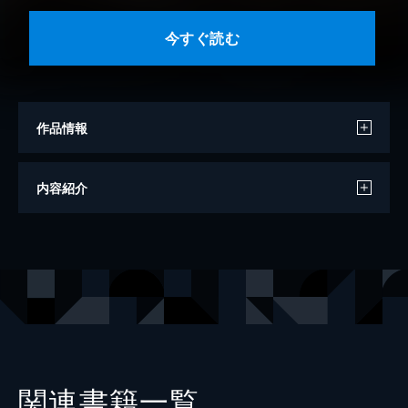
今すぐ読む
作品情報
著者
北方謙三
内容紹介
出版社
双葉社
レーベル
双葉文庫
関連書籍一覧