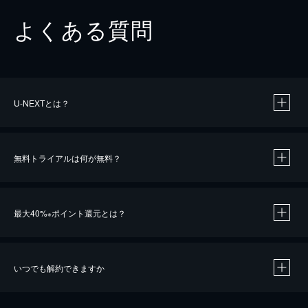
よくある質問
U-NEXTとは？
無料トライアルは何が無料？
最大40%
ポイント還元とは？
※
いつでも解約できますか