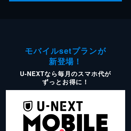
モバイルsetプランが
新登場！
U-NEXTなら毎月のスマホ代が
ずっとお得に！