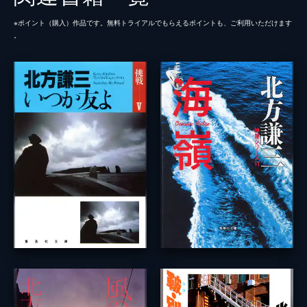
※ポイント（購⼊）作品です。無料トライアルでもらえるポイントも、ご利⽤いただけます
。