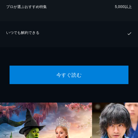
プロが選ぶおすすめ特集
5,000以上
いつでも解約できる
今すぐ読む