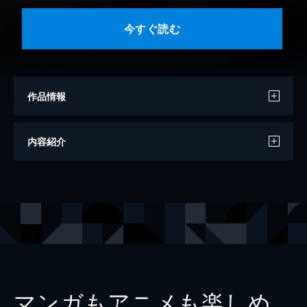
今すぐ読む
作品情報
著者
岸田奈美
内容紹介
出版社
コルク
レーベル
コルク
マンガもアニメも楽しめ