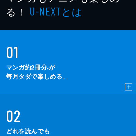
る！
とは
U-NEXT
01
マンガ約2冊分
が
※
毎月タダで楽しめる。
02
どれを読んでも