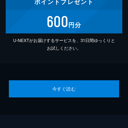
ポイント
プレゼント
600
円分
U-NEXTがお届けするサービスを、31日間ゆっくりと
お試しください。
今すぐ読む