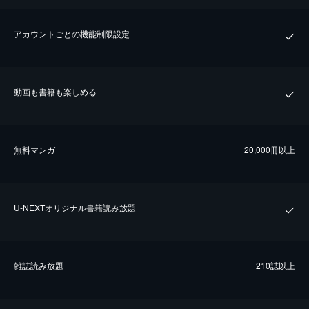
アカウントごとの機能制限設定
動画も書籍も楽しめる
無料マンガ
20,000冊以上
U-NEXTオリジナル書籍読み放題
雑誌読み放題
210誌以上