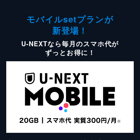
モバイルsetプランが
新登場！
U-NEXTなら毎月のスマホ代が
ずっとお得に！