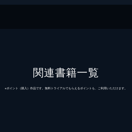
関連書籍一覧
※ポイント（購⼊）作品です。無料トライアルでもらえるポイントも、ご利⽤いただけます。