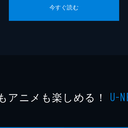
今すぐ読む
もアニメも楽しめる！
U-N