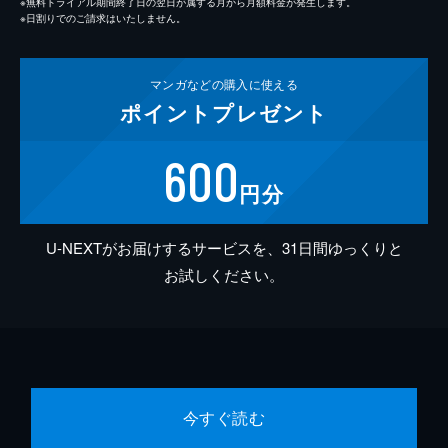
※無料トライアル期間終了日の翌日が属する月から月額料金が発生します。
※日割りでのご請求はいたしません。
マンガなどの
購入に使える
ポイント
プレゼント
600
円分
U-NEXTがお届けするサービスを、31日間ゆっくりと
お試しください。
今すぐ読む