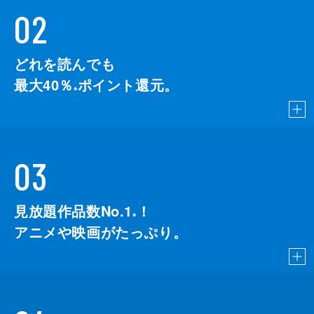
02
どれを読んでも
最大40％
ポイント還元。
※
03
見放題作品数No.1
！
こちら
※
アニメや映画がたっぷり。