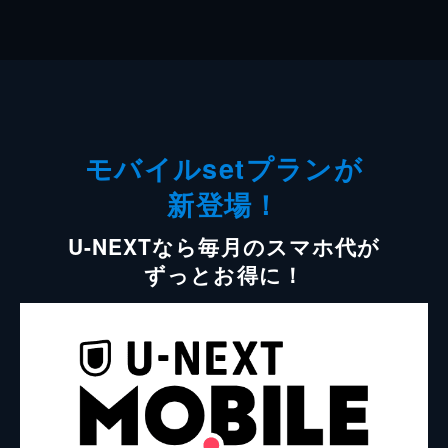
モバイルsetプランが
新登場！
U-NEXTなら毎月のスマホ代が
ずっとお得に！