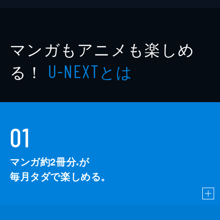
マンガもアニメも楽しめ
る！
とは
U-NEXT
01
マンガ約2冊分
が
※
毎月タダで楽しめる。