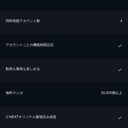
同時視聴アカウント数
4
アカウントごとの機能制限設定
動画も書籍も楽しめる
無料マンガ
20,000冊以上
U-NEXTオリジナル書籍読み放題