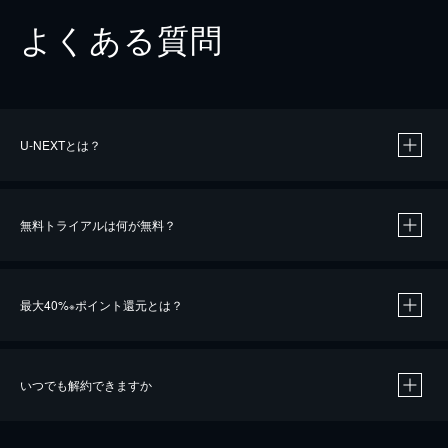
よくある質問
U-NEXTとは？
無料トライアルは何が無料？
最大40%
ポイント還元とは？
※
いつでも解約できますか