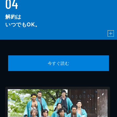
04
解約は
いつでもOK。
今すぐ読む