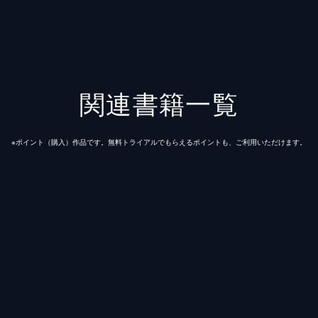
関連書籍一覧
※ポイント（購⼊）作品です。無料トライアルでもらえるポイントも、ご利⽤いただけます。