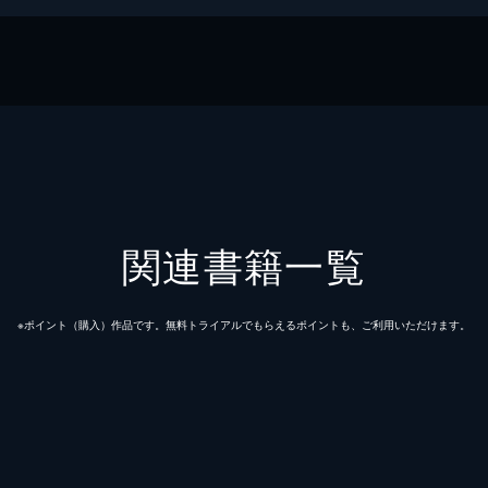
文庫
関連書籍一覧
※ポイント（購⼊）作品です。無料トライアルでもらえるポイントも、ご利⽤いただけます。