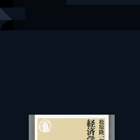
レーベル
ちくま学芸