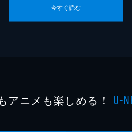
今すぐ読む
もアニメも楽しめる！
U-N