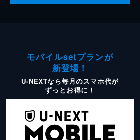
モバイルsetプランが
新登場！
U-NEXTなら毎月のスマホ代が
ずっとお得に！