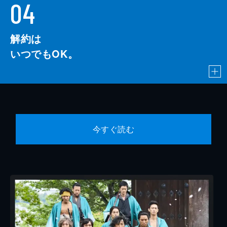
04
解約は
いつでもOK。
今すぐ読む