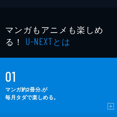
マンガもアニメも楽しめ
る！
とは
U-NEXT
01
マンガ約2冊分
が
※
毎月タダで楽しめる。