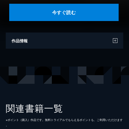
今すぐ読む
作品情報
著者
千里みこ
出版社
講談社
掲載誌
別冊フレンド
関連書籍一覧
※ポイント（購⼊）作品です。無料トライアルでもらえるポイントも、ご利⽤いただけます
。