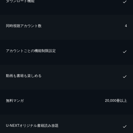
ダウンロード機能
同時視聴アカウント数
4
アカウントごとの機能制限設定
動画も書籍も楽しめる
無料マンガ
20,000冊以上
U-NEXTオリジナル書籍読み放題