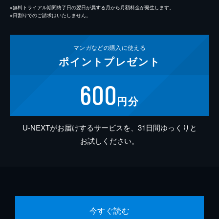
※無料トライアル期間終了日の翌日が属する月から月額料金が発生します。
※日割りでのご請求はいたしません。
マンガなどの
購入に使える
ポイント
プレゼント
600
円分
U-NEXTがお届けするサービスを、31日間ゆっくりと
お試しください。
今すぐ読む