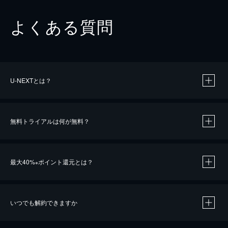
よくある質問
U-NEXTとは？
無料トライアルは何が無料？
最大40%
ポイント還元とは？
※
いつでも解約できますか