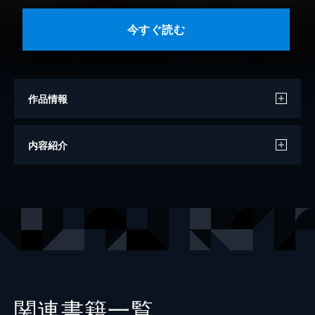
今すぐ読む
作品情報
著者
高橋竜
内容紹介
出版社
リットーミュージック
関連書籍一覧