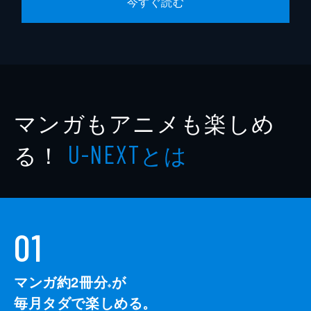
今すぐ読む
マンガもアニメも楽しめ
る！
とは
U-NEXT
01
マンガ約2冊分
が
※
毎月タダで楽しめる。