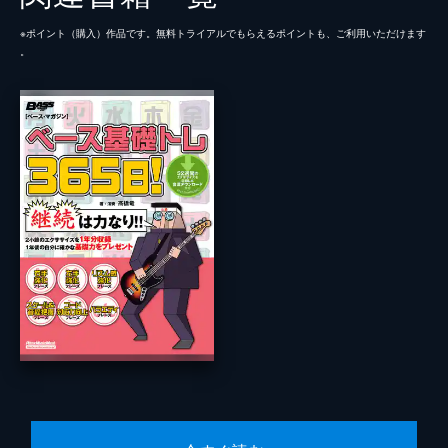
※ポイント（購⼊）作品です。無料トライアルでもらえるポイントも、ご利⽤いただけます
。