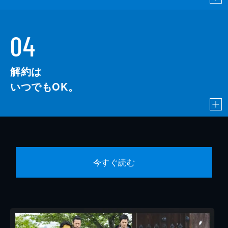
04
解約は
いつでもOK。
今すぐ読む