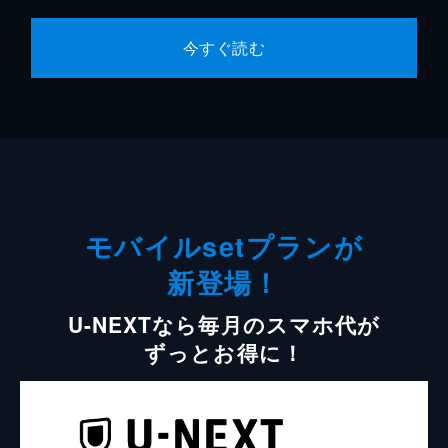
今すぐ読む
モバイルsetプランが
新登場！
U-NEXTなら毎月のスマホ代が
ずっとお得に！