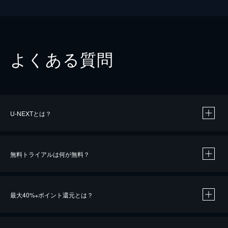
よくある質問
U-NEXTとは？
無料トライアルは何が無料？
最大40%
ポイント還元とは？
※