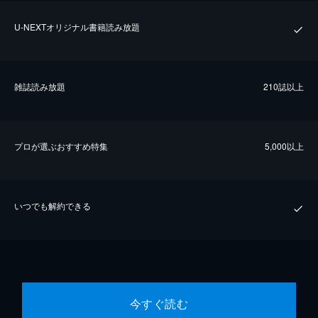
U-NEXTオリジナル書籍読み放題
雑誌読み放題
210誌以上
プロが選ぶおすすめ特集
5,000以上
いつでも解約できる
今すぐ読む