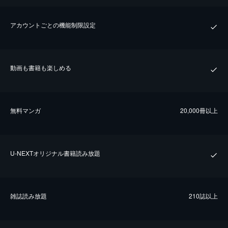
アカウントごとの機能制限設定
動画も書籍も楽しめる
無料マンガ
20,000冊以上
U-NEXTオリジナル書籍読み放題
雑誌読み放題
210誌以上