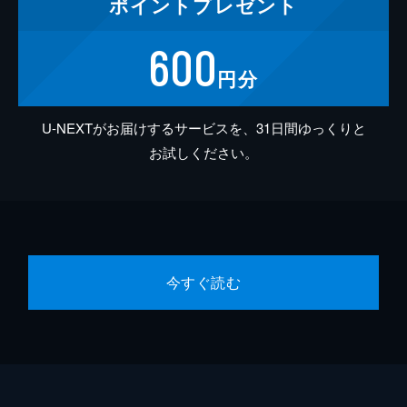
ポイント
プレゼント
600
円分
U-NEXTがお届けするサービスを、31日間ゆっくりと
お試しください。
今すぐ読む