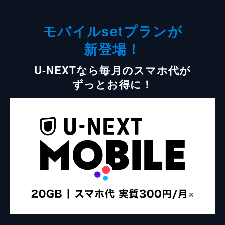
モバイルsetプランが
新登場！
U-NEXTなら毎月のスマホ代が
ずっとお得に！