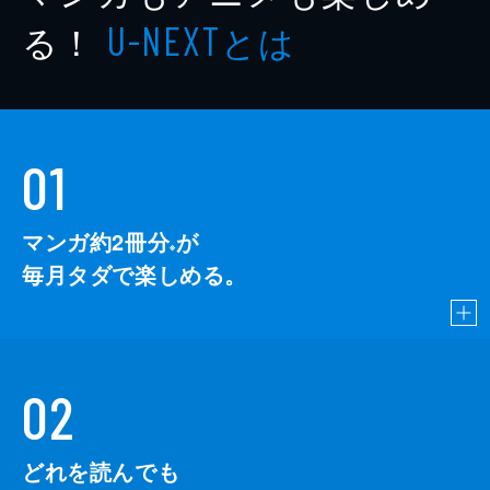
る！
とは
U-NEXT
01
マンガ約2冊分
が
※
毎月タダで楽しめる。
02
どれを読んでも