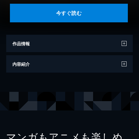
今すぐ読む
作品情報
著者
オンユ
内容紹介
出版社
ナンバーナイン
レーベル
Close Moon
マンガもアニメも楽しめ