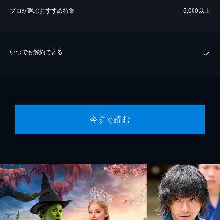
プロが選ぶおすすめ特集
5,000以上
いつでも解約できる
今すぐ読む