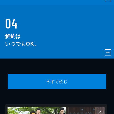
04
解約は
いつでもOK。
今すぐ読む