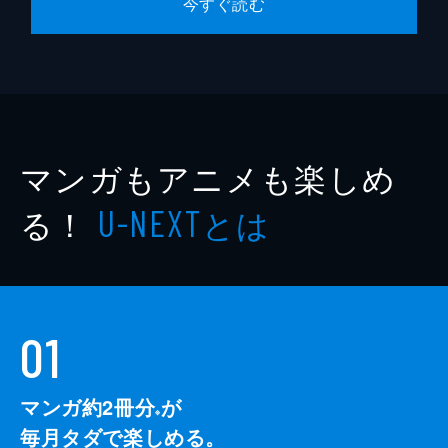
今すぐ読む
マンガもアニメも楽しめ
る！
とは
U-NEXT
01
マンガ約2冊分
が
※
毎月タダで楽しめる。