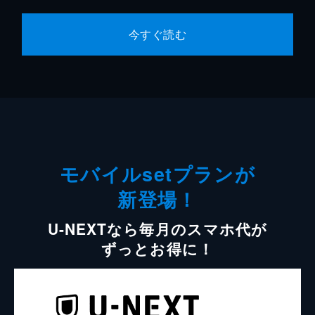
今すぐ読む
モバイルsetプランが
新登場！
U-NEXTなら毎月のスマホ代が
ずっとお得に！