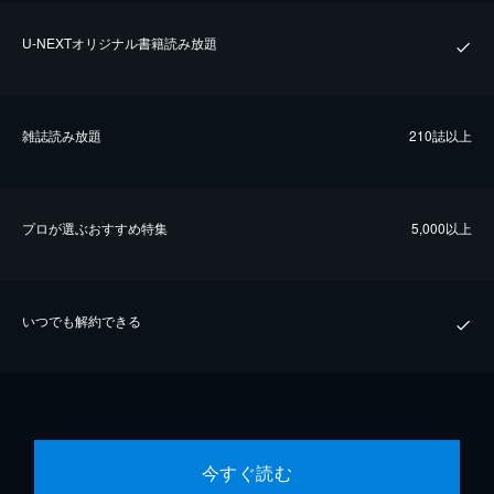
U-NEXTオリジナル書籍読み放題
雑誌読み放題
210誌以上
プロが選ぶおすすめ特集
5,000以上
いつでも解約できる
今すぐ読む