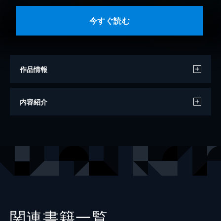
今すぐ読む
作品情報
著者
黒柳徹子
内容紹介
イラスト
武井武雄
出版社
実業之日本社
関連書籍一覧