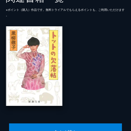
※ポイント（購⼊）作品です。無料トライアルでもらえるポイントも、ご利⽤いただけます
。