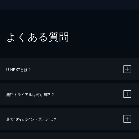
よくある質問
U-NEXTとは？
無料トライアルは何が無料？
最大40%
ポイント還元とは？
※