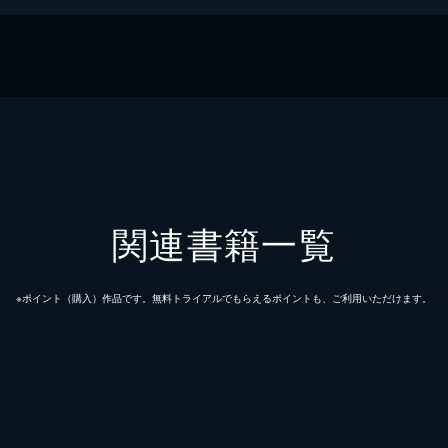
A
文庫
関連書籍一覧
※ポイント（購⼊）作品です。無料トライアルでもらえるポイントも、ご利⽤いただけます。