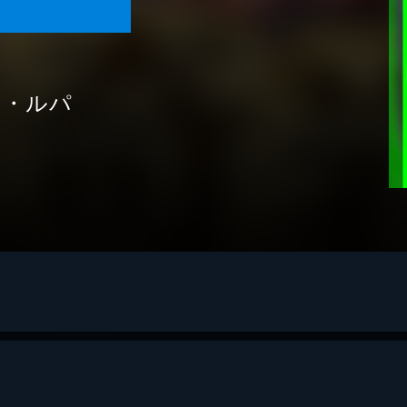
ヌ・ルパ
ルブラン