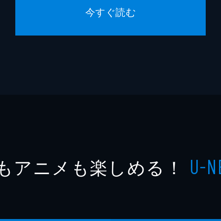
今すぐ読む
もアニメも楽しめる！
U-N