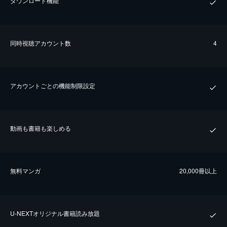
ダウンロード機能
同時視聴アカウント数
4
アカウントごとの機能制限設定
動画も書籍も楽しめる
無料マンガ
20,000冊以上
U-NEXTオリジナル書籍読み放題