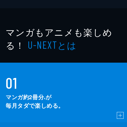
マンガもアニメも楽しめ
る！
とは
U-NEXT
01
マンガ約2冊分
が
※
毎月タダで楽しめる。