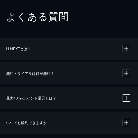
よくある質問
U-NEXTとは？
無料トライアルは何が無料？
最大40%
ポイント還元とは？
※
いつでも解約できますか