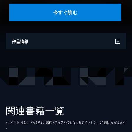
今すぐ読む
作品情報
著者
高橋のぼる
出版社
小学館
掲載誌
ビッグコミックスピリッツ
レーベル
ヤングサンデーコミックス
関連書籍一覧
※ポイント（購⼊）作品です。無料トライアルでもらえるポイントも、ご利⽤いただけます
。