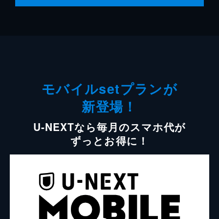
モバイルsetプランが
新登場！
U-NEXTなら毎月のスマホ代が
ずっとお得に！