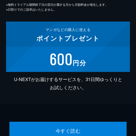
※無料トライアル期間終了日の翌日が属する月から月額料金が発生します。
※日割りでのご請求はいたしません。
マンガなどの
購入に使える
ポイント
プレゼント
600
円分
U-NEXTがお届けするサービスを、31日間ゆっくりと
お試しください。
今すぐ読む