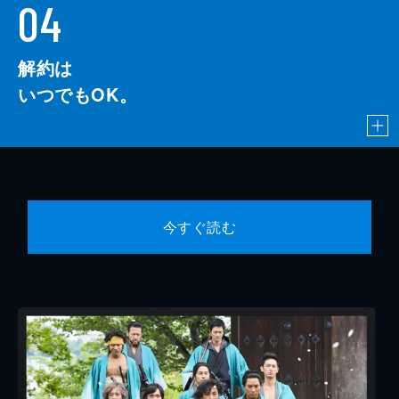
04
解約は
いつでもOK。
今すぐ読む