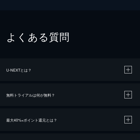
よくある質問
U-NEXTとは？
無料トライアルは何が無料？
最大40%
ポイント還元とは？
※