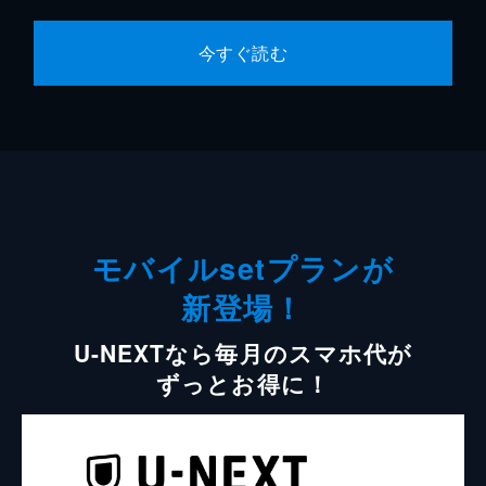
今すぐ読む
モバイルsetプランが
新登場！
U-NEXTなら毎月のスマホ代が
ずっとお得に！