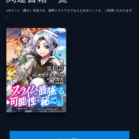
※ポイント（購⼊）作品です。無料トライアルでもらえるポイントも、ご利⽤いただけます
。