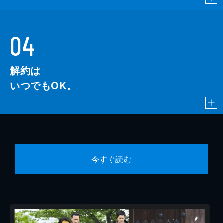
04
解約は
いつでもOK。
今すぐ読む