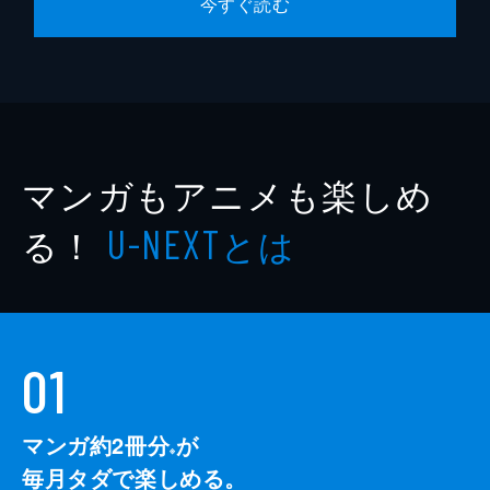
今すぐ読む
マンガもアニメも楽しめ
る！
とは
U-NEXT
01
マンガ約2冊分
が
※
毎月タダで楽しめる。