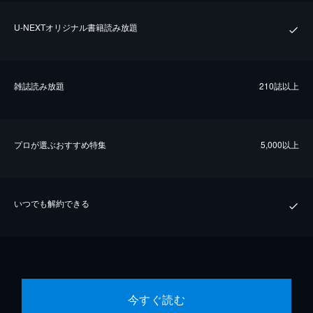
U-NEXTオリジナル書籍読み放題
雑誌読み放題
210誌以上
プロが選ぶおすすめ特集
5,000以上
いつでも解約できる
今すぐ読む