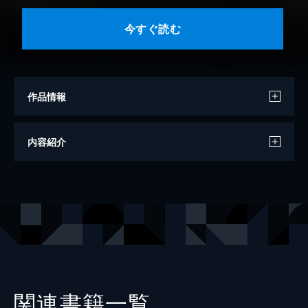
今すぐ読む
作品情報
著者
らくだ
内容紹介
出版社
KADOKAWA
レーベル
MFC ジーンピクシブシリーズ
関連書籍一覧