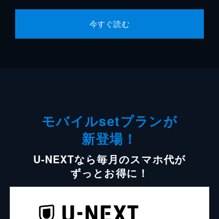
今すぐ読む
モバイルsetプランが
新登場！
U-NEXTなら毎月のスマホ代が
ずっとお得に！