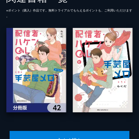
※ポイント（購⼊）作品です。無料トライアルでもらえるポイントも、ご利⽤いただけます
。