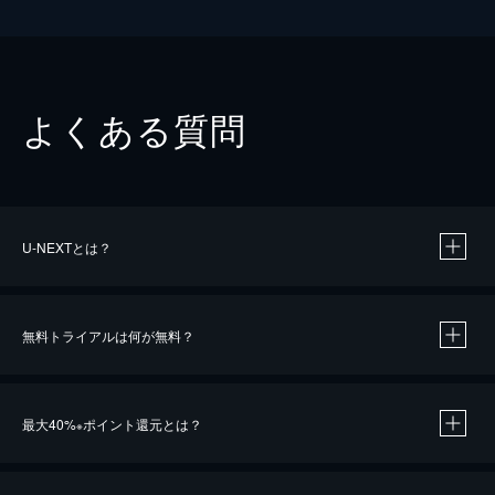
よくある質問
U-NEXTとは？
無料トライアルは何が無料？
最大40%
ポイント還元とは？
※