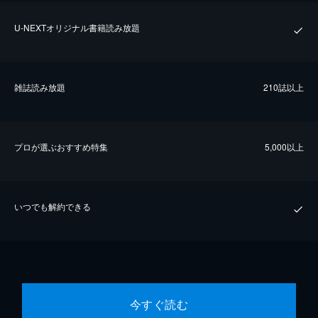
U-NEXTオリジナル書籍読み放題
雑誌読み放題
210誌以上
プロが選ぶおすすめ特集
5,000以上
いつでも解約できる
今すぐ読む