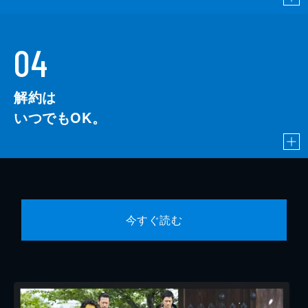
04
解約は
いつでもOK。
今すぐ読む