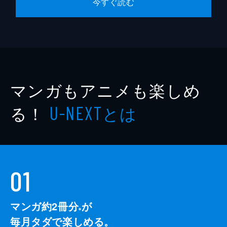
今すぐ読む
マンガもアニメも楽しめ
る！
とは
U-NEXT
01
マンガ約2冊分
が
※
毎月タダで楽しめる。