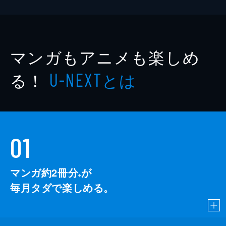
マンガもアニメも楽しめ
る！
とは
U-NEXT
01
マンガ約2冊分
が
※
毎月タダで楽しめる。