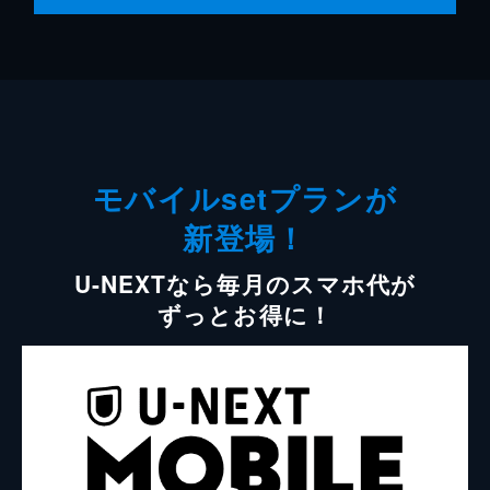
モバイルsetプランが
新登場！
U-NEXTなら毎月のスマホ代が
ずっとお得に！