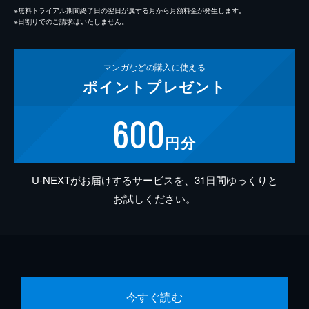
※無料トライアル期間終了日の翌日が属する月から月額料金が発生します。
※日割りでのご請求はいたしません。
マンガなどの
購入に使える
ポイント
プレゼント
600
円分
U-NEXTがお届けするサービスを、31日間ゆっくりと
お試しください。
今すぐ読む