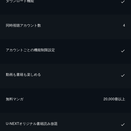
ダウンロード機能
同時視聴アカウント数
4
アカウントごとの機能制限設定
動画も書籍も楽しめる
無料マンガ
20,000冊以上
U-NEXTオリジナル書籍読み放題