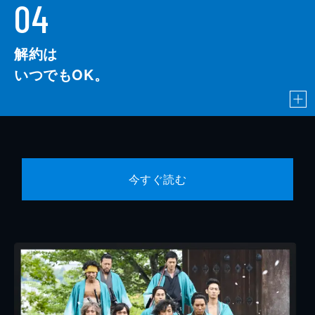
04
解約は
いつでもOK。
今すぐ読む