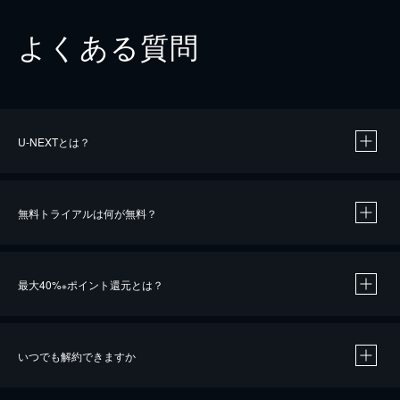
よくある質問
U-NEXTとは？
無料トライアルは何が無料？
最大40%
ポイント還元とは？
※
いつでも解約できますか