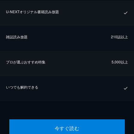
U-NEXTオリジナル書籍読み放題
雑誌読み放題
210誌以上
プロが選ぶおすすめ特集
5,000以上
いつでも解約できる
今すぐ読む