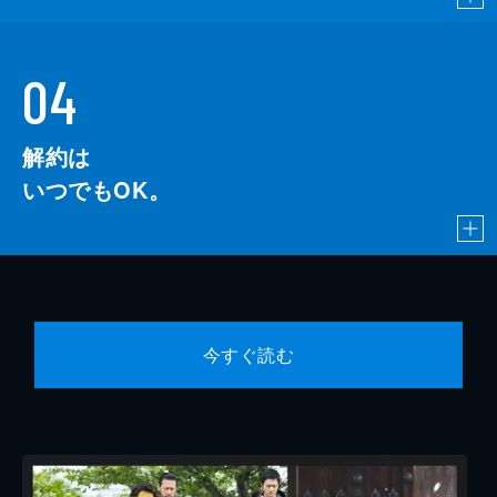
04
解約は
いつでもOK。
今すぐ読む