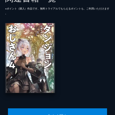
※ポイント（購⼊）作品です。無料トライアルでもらえるポイントも、ご利⽤いただけます
。