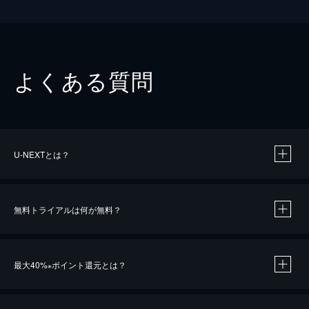
よくある質問
U-NEXTとは？
無料トライアルは何が無料？
最大40%
ポイント還元とは？
※