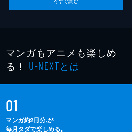
今すぐ読む
マンガもアニメも楽しめ
る！
とは
U-NEXT
01
マンガ約2冊分
が
※
毎月タダで楽しめる。