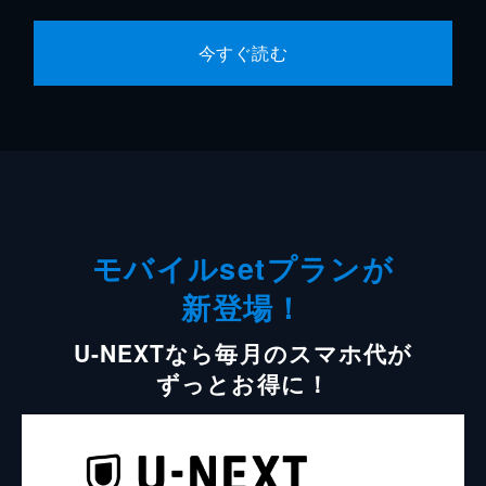
今すぐ読む
モバイルsetプランが
新登場！
U-NEXTなら毎月のスマホ代が
ずっとお得に！