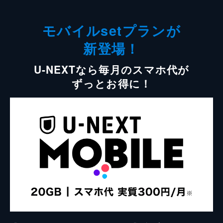
モバイルsetプランが
新登場！
U-NEXTなら毎月のスマホ代が
ずっとお得に！