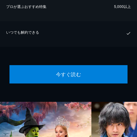
プロが選ぶおすすめ特集
5,000以上
いつでも解約できる
今すぐ読む