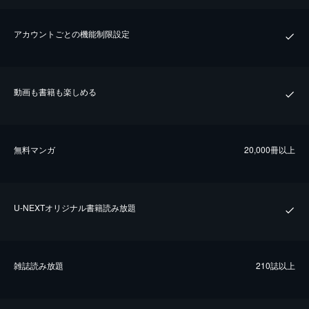
アカウントごとの機能制限設定
動画も書籍も楽しめる
無料マンガ
20,000冊以上
U-NEXTオリジナル書籍読み放題
雑誌読み放題
210誌以上