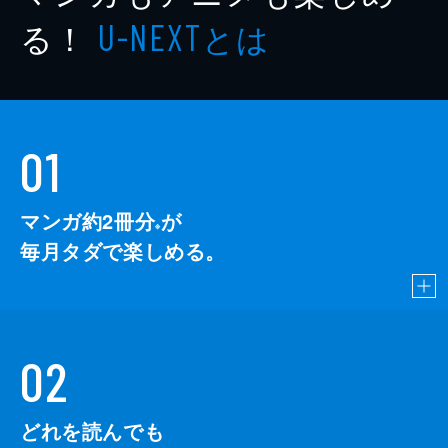
る！
とは
U-NEXT
01
マンガ約2冊分
が
※
毎月タダで楽しめる。
02
どれを読んでも