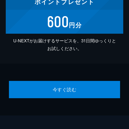
ポイント
プレゼント
600
円分
U-NEXTがお届けするサービスを、31日間ゆっくりと
お試しください。
今すぐ読む