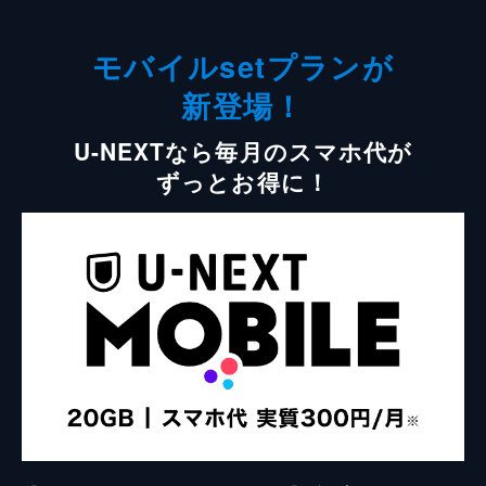
モバイルsetプランが
新登場！
U-NEXTなら毎月のスマホ代が
ずっとお得に！