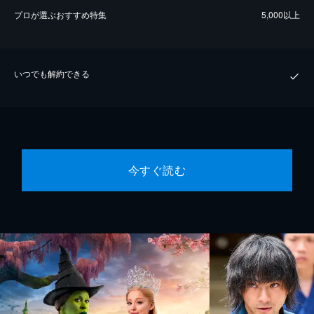
プロが選ぶおすすめ特集
5,000以上
いつでも解約できる
今すぐ読む