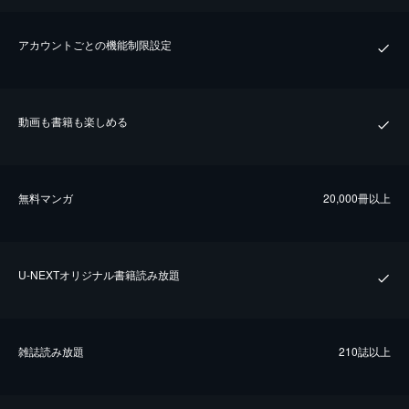
アカウントごとの機能制限設定
動画も書籍も楽しめる
無料マンガ
20,000冊以上
U-NEXTオリジナル書籍読み放題
雑誌読み放題
210誌以上