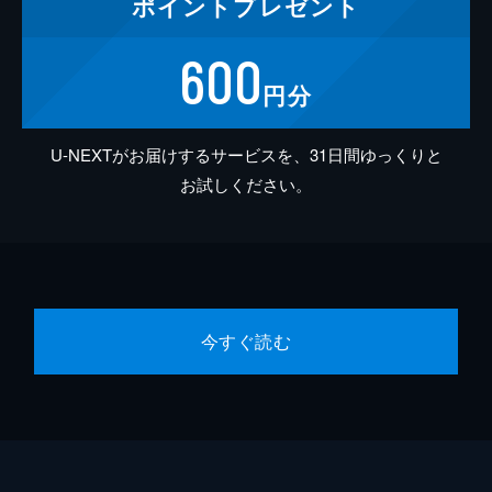
ポイント
プレゼント
600
円分
U-NEXTがお届けするサービスを、31日間ゆっくりと
お試しください。
今すぐ読む