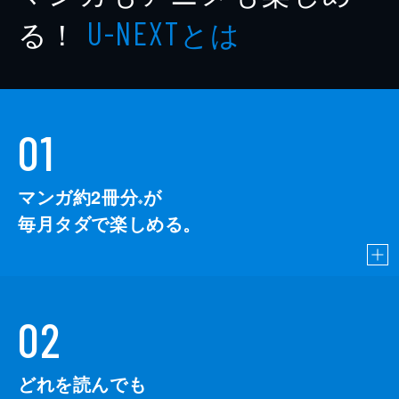
る！
とは
U-NEXT
01
マンガ約2冊分
が
※
毎月タダで楽しめる。
02
どれを読んでも