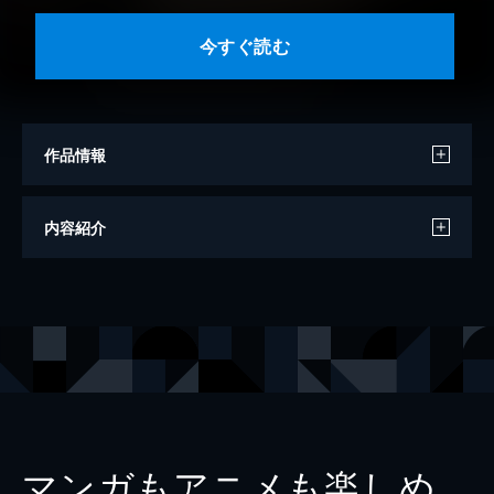
今すぐ読む
作品情報
モデル
三野宮鈴
内容紹介
撮影
高橋慶佑
出版社
光文社
レーベル
FLASHデジタル写真集
マンガもアニメも楽しめ