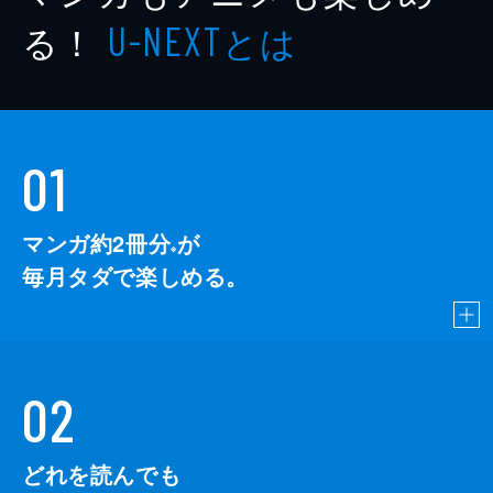
る！
とは
U-NEXT
01
マンガ約2冊分
が
※
毎月タダで楽しめる。
02
どれを読んでも