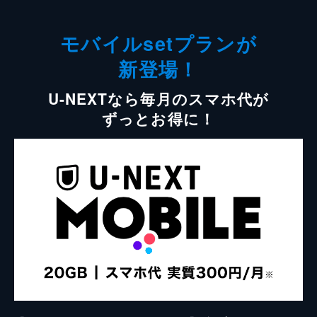
モバイルsetプランが
新登場！
U-NEXTなら毎月のスマホ代が
ずっとお得に！