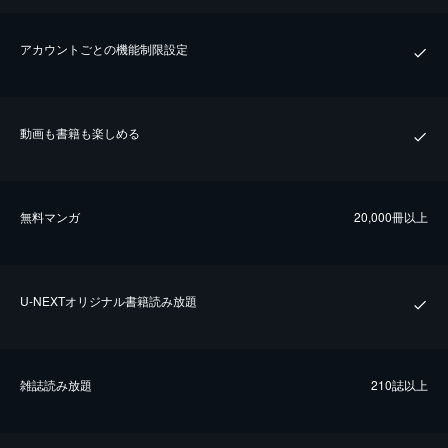
アカウントごとの機能制限設定
動画も書籍も楽しめる
無料マンガ
20,000冊以上
U-NEXTオリジナル書籍読み放題
雑誌読み放題
210誌以上