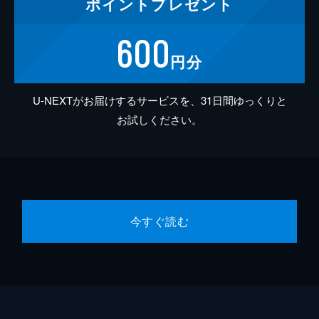
ポイント
プレゼント
600
円分
U-NEXTがお届けするサービスを、31日間ゆっくりと
お試しください。
今すぐ読む