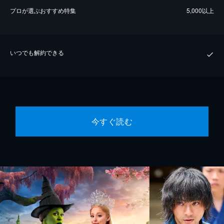
プロが選ぶおすすめ特集
5,000以上
いつでも解約できる
今すぐ読む