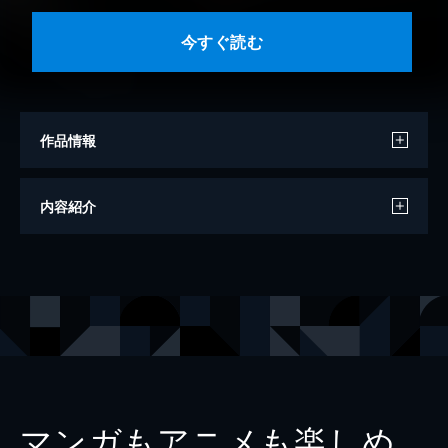
今すぐ読む
作品情報
著者
岡田紗佳
内容紹介
出版社
宝島社
マンガもアニメも楽しめ