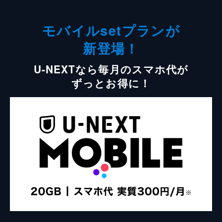
モバイルsetプランが
新登場！
U-NEXTなら毎月のスマホ代が
ずっとお得に！