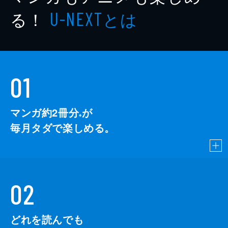
る！
とは
U-NEXT
01
マンガ約2冊分
が
※
毎月タダで楽しめる。
02
どれを読んでも