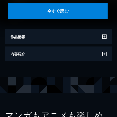
今すぐ読む
作品情報
著者
谷津矢車
内容紹介
出版社
幻冬舎
レーベル
幻冬舎時代小説文庫
マンガもアニメも楽しめ