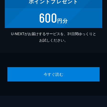
ポイント
プレゼント
600
円分
U-NEXTがお届けするサービスを、31日間ゆっくりと
お試しください。
今すぐ読む