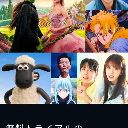
無料トライアルの