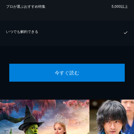
プロが選ぶおすすめ特集
5,000以上
いつでも解約できる
今すぐ読む