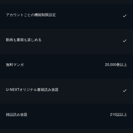
アカウントごとの機能制限設定
動画も書籍も楽しめる
無料マンガ
20,000冊以上
U-NEXTオリジナル書籍読み放題
雑誌読み放題
210誌以上