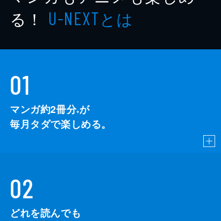
る！
とは
U-NEXT
01
マンガ約2冊分
が
※
毎月タダで楽しめる。
02
どれを読んでも