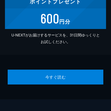
ポイント
プレゼント
600
円分
U-NEXTがお届けするサービスを、31日間ゆっくりと
お試しください。
今すぐ読む