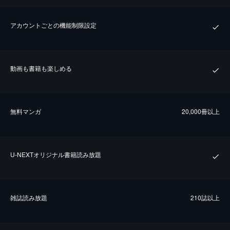
アカウントごとの機能制限設定
動画も書籍も楽しめる
無料マンガ
20,000冊以上
U-NEXTオリジナル書籍読み放題
雑誌読み放題
210誌以上