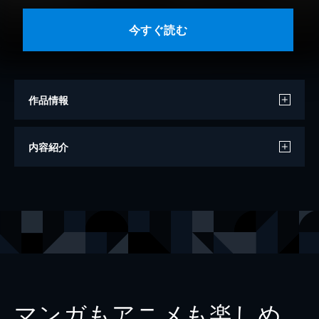
今すぐ読む
作品情報
モデル
つんこ
内容紹介
撮影
木村哲夫
出版社
光文社
レーベル
FLASHデジタル写真集
マンガもアニメも楽しめ