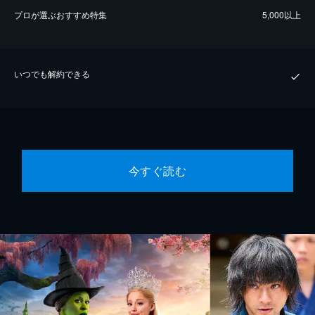
プロが選ぶおすすめ特集
5,000以上
いつでも解約できる
今すぐ読む