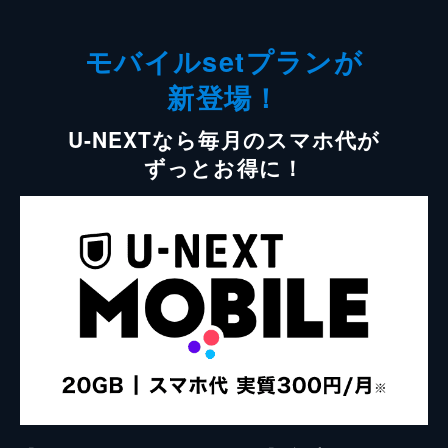
モバイルsetプランが
新登場！
U-NEXTなら毎月のスマホ代が
ずっとお得に！