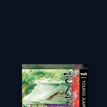
掲載誌
ウルトラジ
レーベル
ヤングジャン