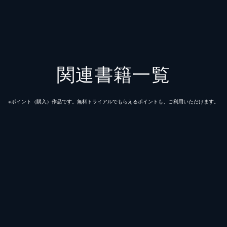
ャンプ
プコミックスDIGITAL
関連書籍一覧
※ポイント（購⼊）作品です。無料トライアルでもらえるポイントも、ご利⽤いただけます。