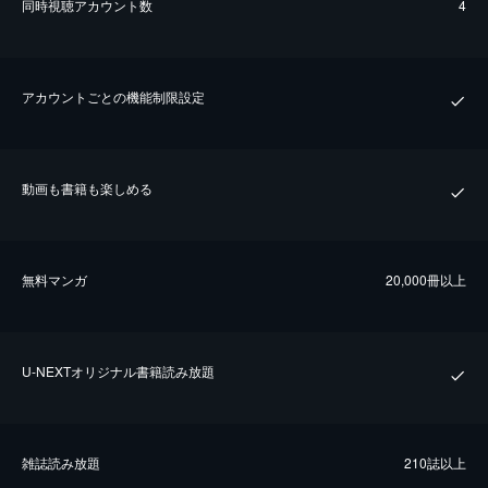
同時視聴アカウント数
4
アカウントごとの機能制限設定
動画も書籍も楽しめる
無料マンガ
20,000冊以上
U-NEXTオリジナル書籍読み放題
雑誌読み放題
210誌以上