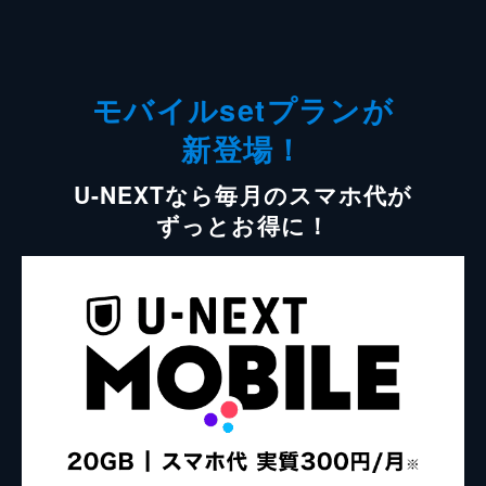
モバイルsetプランが
新登場！
U-NEXTなら毎月のスマホ代が
ずっとお得に！