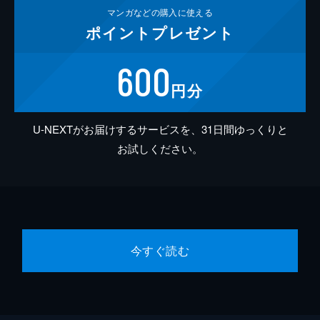
マンガなどの
購入に使える
ポイント
プレゼント
600
円分
U-NEXTがお届けするサービスを、31日間ゆっくりと
お試しください。
今すぐ読む