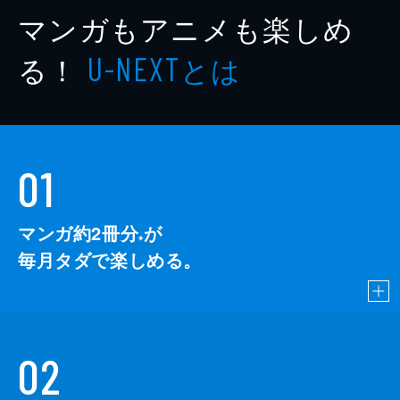
マンガもアニメも楽しめ
る！
とは
U-NEXT
01
マンガ約2冊分
が
※
毎月タダで楽しめる。
02