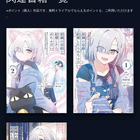
※ポイント（購⼊）作品です。無料トライアルでもらえるポイントも、ご利⽤いただけます
。