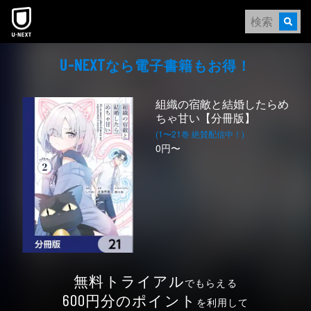
本文へスキップ
なら電⼦書籍もお得！
U-NEXT
組織の宿敵と結婚したらめ
ちゃ甘い【分冊版】
(1〜21巻 絶賛配信中！)
0円〜
無料トライアル
でもらえる
円分のポイント
600
を利用して