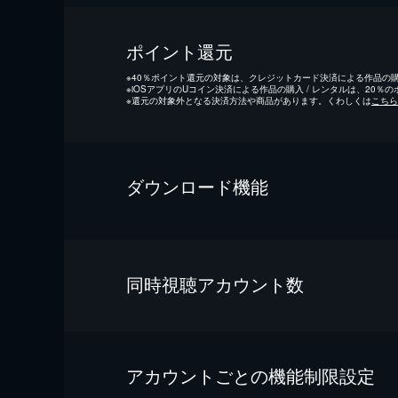
ポイント還元
※
40％ポイント還元の対象は、クレジットカード決済による作品の購入
※
iOSアプリのUコイン決済による作品の購入 / レンタルは、20％
※
還元の対象外となる決済方法や商品があります。くわしくは
こちら
ダウンロード機能
同時視聴アカウント数
アカウントごとの機能制限設定