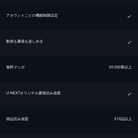
アカウントごとの機能制限設定
動画も書籍も楽しめる
無料マンガ
20,000冊以上
U-NEXTオリジナル書籍読み放題
雑誌読み放題
210誌以上