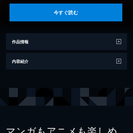
今すぐ読む
作品情報
著者
高橋洋一
内容紹介
出版社
PHP研究所
レーベル
PHP新書
マンガもアニメも楽しめ