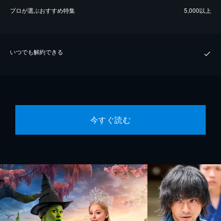
プロが選ぶおすすめ特集
5,000以上
いつでも解約できる
今すぐ読む