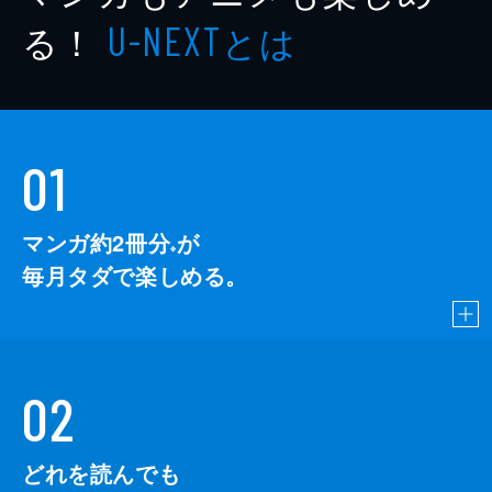
る！
とは
U-NEXT
01
マンガ約2冊分
が
※
毎月タダで楽しめる。
02
どれを読んでも