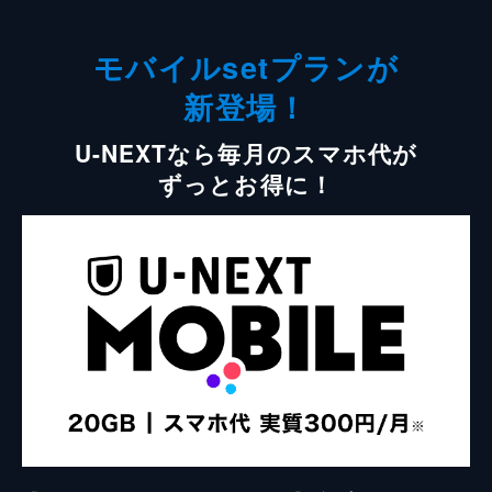
モバイルsetプランが
新登場！
U-NEXTなら毎月のスマホ代が
ずっとお得に！