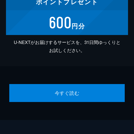
ポイント
プレゼント
600
円分
U-NEXTがお届けするサービスを、31日間ゆっくりと
お試しください。
今すぐ読む