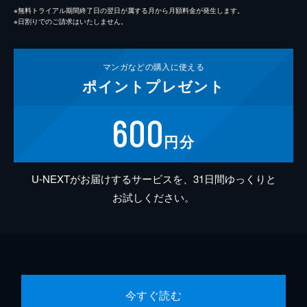
※無料トライアル期間終了日の翌日が属する月から月額料金が発生します。
※日割りでのご請求はいたしません。
マンガなどの
購入に使える
ポイント
プレゼント
600
円分
U-NEXTがお届けするサービスを、31日間ゆっくりと
お試しください。
今すぐ読む