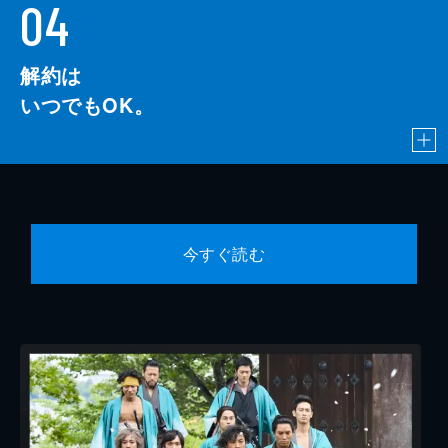
04
解約は
いつでもOK。
今すぐ読む