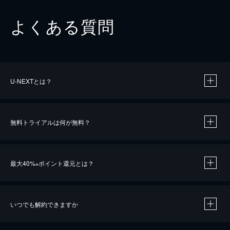
よくある質問
U-NEXTとは？
無料トライアルは何が無料？
最大40%
ポイント還元とは？
※
いつでも解約できますか