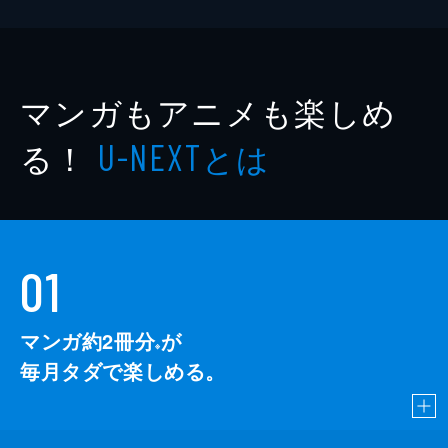
マンガもアニメも楽しめ
る！
とは
U-NEXT
01
マンガ約2冊分
が
※
毎月タダで楽しめる。