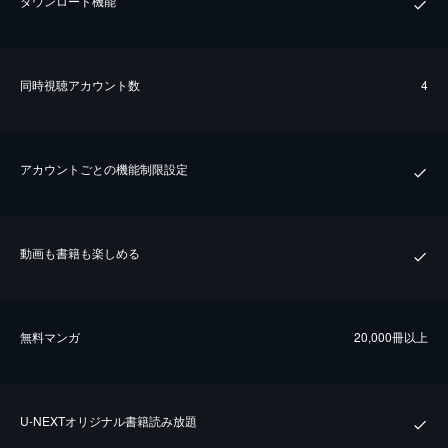
ダウンロード機能
同時視聴アカウント数
4
アカウントごとの機能制限設定
動画も書籍も楽しめる
無料マンガ
20,000冊以上
U-NEXTオリジナル書籍読み放題