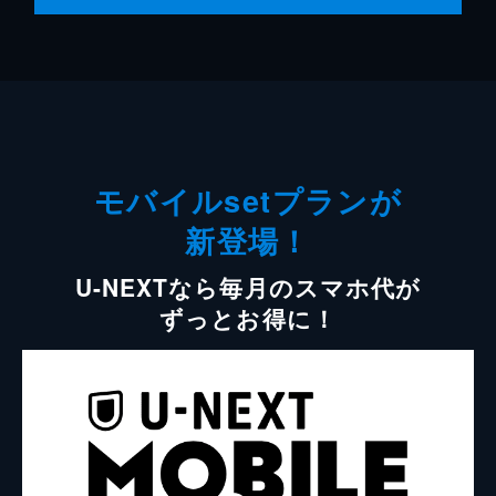
モバイルsetプランが
新登場！
U-NEXTなら毎月のスマホ代が
ずっとお得に！