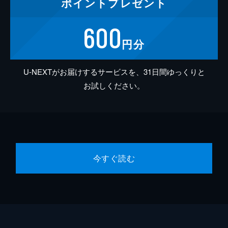
ポイント
プレゼント
600
円分
U-NEXTがお届けするサービスを、31日間ゆっくりと
お試しください。
今すぐ読む