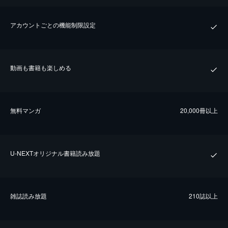
アカウントごとの機能制限設定
動画も書籍も楽しめる
無料マンガ
20,000冊以上
U-NEXTオリジナル書籍読み放題
雑誌読み放題
210誌以上