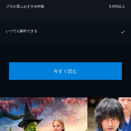
プロが選ぶおすすめ特集
5,000以上
いつでも解約できる
今すぐ読む