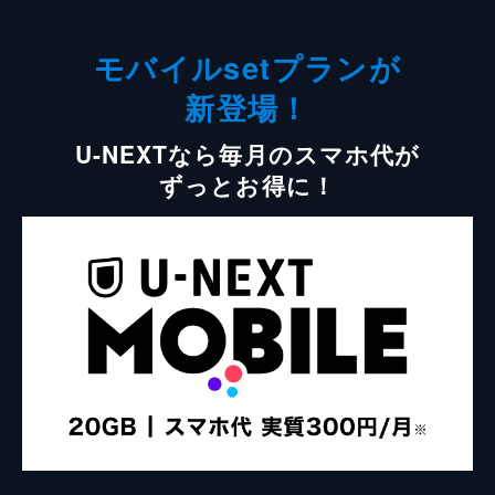
モバイルsetプランが
新登場！
U-NEXTなら毎月のスマホ代が
ずっとお得に！