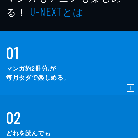
る！
とは
U-NEXT
01
マンガ約2冊分
が
※
毎月タダで楽しめる。
02
どれを読んでも