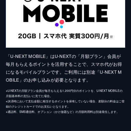
「U-NEXT MOBILE」はU-NEXTの「月額プラン」会員が
毎月もらえるポイントを活用することで、スマホ代がお得
になるモバイルプランです。ご利用には別途「U-NEXT M
OBILE」のお申し込みが必要となります。
※U-NEXTの月額プラン会員が毎月もらえる1,200円分のポイントを、U-NEXT MOBILEの
月額基本料の支払いに充てた場合。
※決済時において支払金額に相当するポイントを保有していない場合、差額分の料金はご登
録のクレジットカードでのお支払いとなります。
※通話料、SMS通信料、オプション（かけ放題など）の月額利用料は別途発生します。