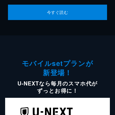
今すぐ読む
モバイルsetプランが
新登場！
U-NEXTなら毎月のスマホ代が
ずっとお得に！