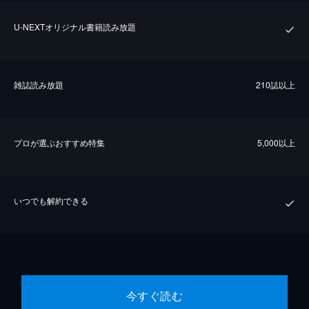
U-NEXTオリジナル書籍読み放題
雑誌読み放題
210誌以上
プロが選ぶおすすめ特集
5,000以上
いつでも解約できる
今すぐ読む