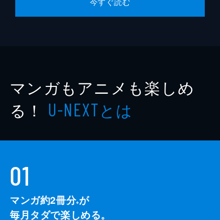
今すぐ読む
マンガもアニメも楽しめ
る！
とは
U-NEXT
01
マンガ約2冊分
が
※
毎月タダで楽しめる。