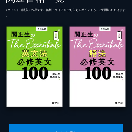
※ポイント（購⼊）作品です。無料トライアルでもらえるポイントも、ご利⽤いただけます
。