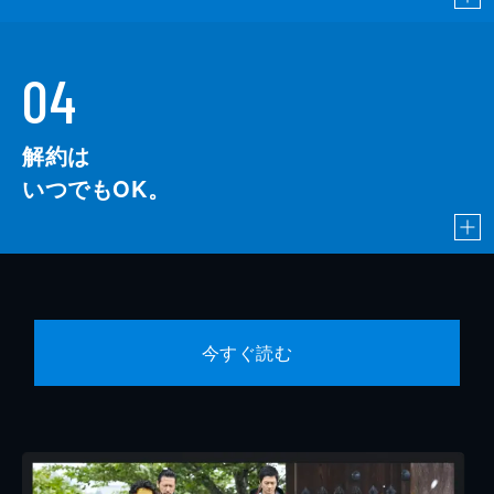
04
解約は
いつでもOK。
今すぐ読む