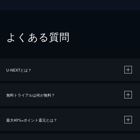
よくある質問
U-NEXTとは？
無料トライアルは何が無料？
最大40%
ポイント還元とは？
※