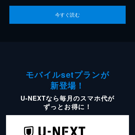
今すぐ読む
モバイルsetプランが
新登場！
U-NEXTなら毎月のスマホ代が
ずっとお得に！