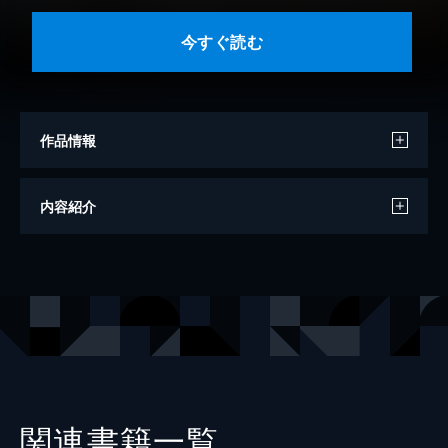
今すぐ読む
作品情報
漫画
めいじ
内容紹介
原作
束原ミヤコ
出版社
コアミックス
掲載誌
ゼノンコミックス
レーベル
ゼノンコミックス
関連書籍一覧