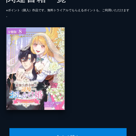
※ポイント（購⼊）作品です。無料トライアルでもらえるポイントも、ご利⽤いただけます
。