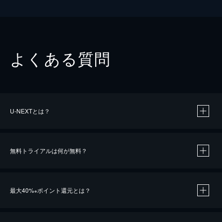
よくある質問
U-NEXTとは？
無料トライアルは何が無料？
最大40%
ポイント還元とは？
※