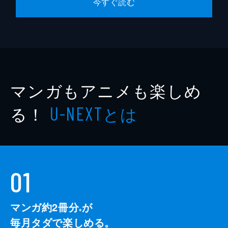
今すぐ読む
マンガもアニメも楽しめ
る！
とは
U-NEXT
01
マンガ約2冊分
が
※
毎月タダで楽しめる。