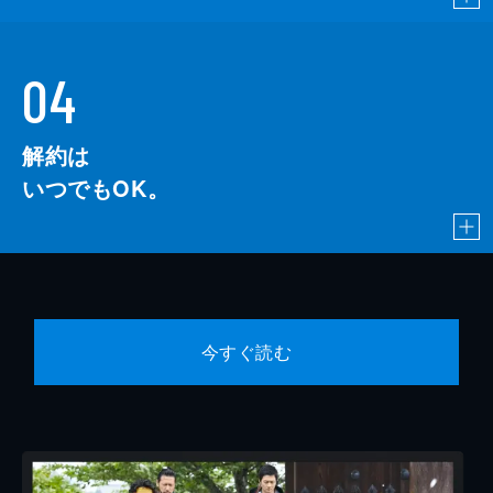
04
解約は
いつでもOK。
今すぐ読む