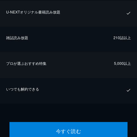
U-NEXTオリジナル書籍読み放題
雑誌読み放題
210誌以上
プロが選ぶおすすめ特集
5,000以上
いつでも解約できる
今すぐ読む