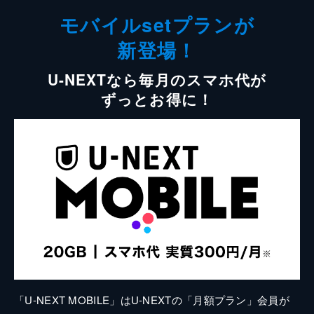
モバイルsetプランが
新登場！
U-NEXTなら毎月のスマホ代が
ずっとお得に！
「U-NEXT MOBILE」はU-NEXTの「月額プラン」会員が