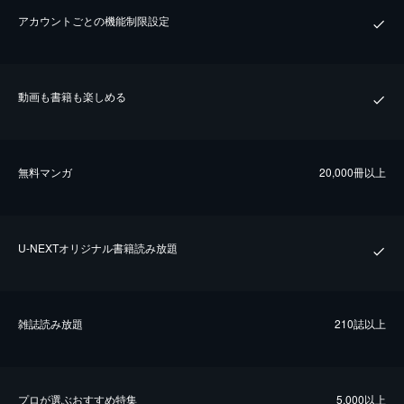
アカウントごとの機能制限設定
動画も書籍も楽しめる
無料マンガ
20,000冊以上
U-NEXTオリジナル書籍読み放題
雑誌読み放題
210誌以上
プロが選ぶおすすめ特集
5,000以上