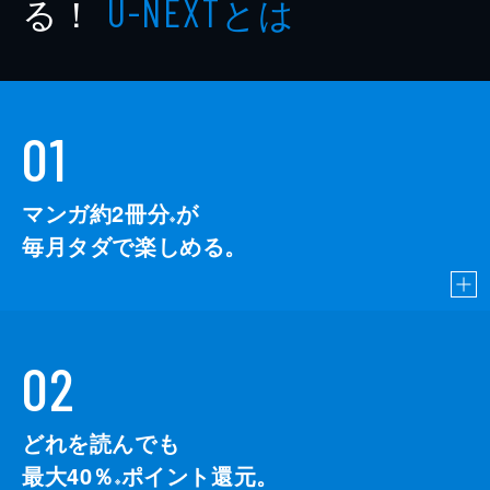
る！
とは
U-NEXT
01
マンガ約2冊分
が
※
毎月タダで楽しめる。
02
どれを読んでも
最大40％
ポイント還元。
※