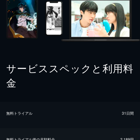
サービススペックと利用料
金
無料トライアル
31日間
無料トライアル後の⽉額料金
2,189円