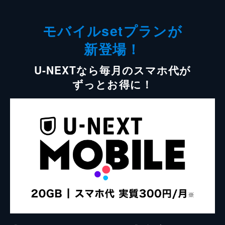
モバイルsetプランが
新登場！
U-NEXTなら毎月のスマホ代が
ずっとお得に！