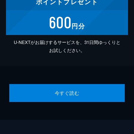
ポイント
プレゼント
600
円分
U-NEXTがお届けするサービスを、31日間ゆっくりと
お試しください。
今すぐ読む