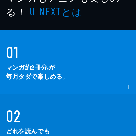
る！
とは
U-NEXT
01
マンガ約2冊分
が
※
毎月タダで楽しめる。
02
どれを読んでも