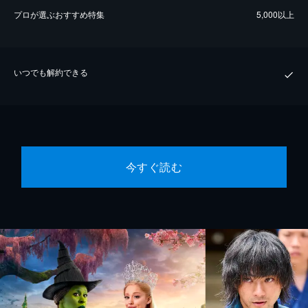
プロが選ぶおすすめ特集
5,000以上
いつでも解約できる
今すぐ読む