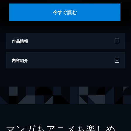
今すぐ読む
作品情報
著者
黒史郎
内容紹介
原作・監修
コナミデジタルエンタテインメント
出版社
KADOKAWA
マンガもアニメも楽しめ