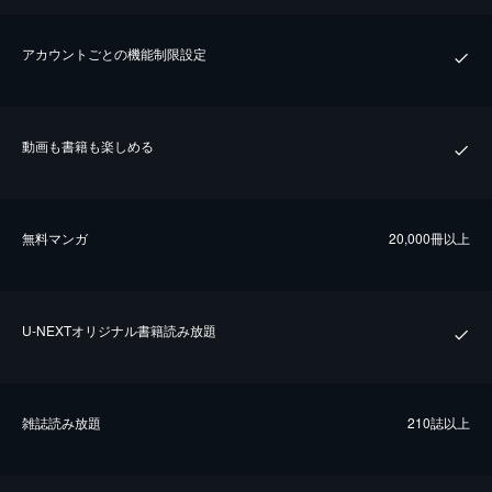
アカウントごとの機能制限設定
動画も書籍も楽しめる
無料マンガ
20,000冊以上
U-NEXTオリジナル書籍読み放題
雑誌読み放題
210誌以上